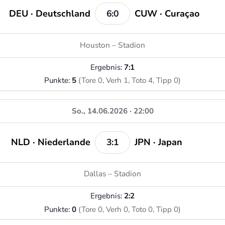
DEU · Deutschland
6:0
CUW · Curaçao
Houston – Stadion
Ergebnis:
7:1
Punkte:
5
(Tore 0, Verh 1, Toto 4, Tipp 0)
So., 14.06.2026 · 22:00
NLD · Niederlande
3:1
JPN · Japan
Dallas – Stadion
Ergebnis:
2:2
Punkte:
0
(Tore 0, Verh 0, Toto 0, Tipp 0)