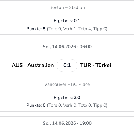
Boston – Stadion
Ergebnis:
0:1
Punkte:
5
(Tore 0, Verh 1, Toto 4, Tipp 0)
So., 14.06.2026 · 06:00
AUS · Australien
0:1
TUR · Türkei
Vancouver – BC Place
Ergebnis:
2:0
Punkte:
0
(Tore 0, Verh 0, Toto 0, Tipp 0)
So., 14.06.2026 · 19:00