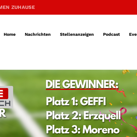
MEN ZUHAUSE
Home
Nachrichten
Stellenanzeigen
Podcast
Eve