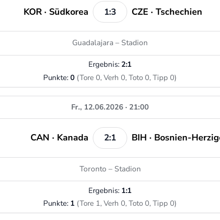
KOR · Südkorea
1:3
CZE · Tschechien
Guadalajara – Stadion
Ergebnis:
2:1
Punkte:
0
(Tore 0, Verh 0, Toto 0, Tipp 0)
Fr., 12.06.2026 · 21:00
CAN · Kanada
2:1
BIH · Bosnien-Herzi
Toronto – Stadion
Ergebnis:
1:1
Punkte:
1
(Tore 1, Verh 0, Toto 0, Tipp 0)