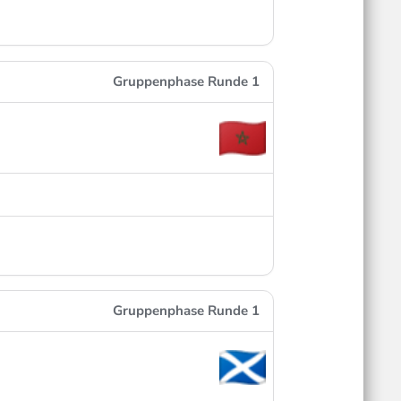
Gruppenphase Runde 1
Gruppenphase Runde 1