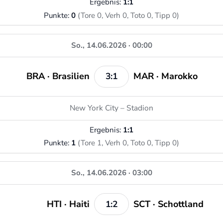
Ergebnis:
1:1
Punkte:
0
(Tore 0, Verh 0, Toto 0, Tipp 0)
So., 14.06.2026 · 00:00
BRA · Brasilien
3:1
MAR · Marokko
New York City – Stadion
Ergebnis:
1:1
Punkte:
1
(Tore 1, Verh 0, Toto 0, Tipp 0)
So., 14.06.2026 · 03:00
HTI · Haiti
1:2
SCT · Schottland