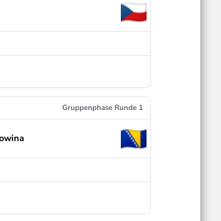
Gruppenphase Runde 1
gowina