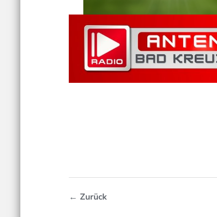
← Zurück