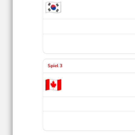
Spiel 3