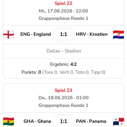
Spiel 22
Mi., 17.06.2026 · 22:00
Gruppenphase Runde 1
1:1
ENG · England
HRV · Kroatien
Dallas – Stadion
Ergebnis:
4:2
Punkte:
0
(Tore 0, Verh 0, Toto 0, Tipp 0)
Spiel 23
Do., 18.06.2026 · 01:00
Gruppenphase Runde 1
1:1
GHA · Ghana
PAN · Panama