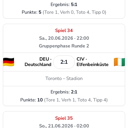
Ergebnis:
5:1
Punkte:
5
(Tore 1, Verh 0, Toto 4, Tipp 0)
Spiel 34
Sa., 20.06.2026 · 22:00
Gruppenphase Runde 2
DEU ·
CIV ·
2:1
Deutschland
Elfenbeinküste
Toronto – Stadion
Ergebnis:
2:1
Punkte:
10
(Tore 1, Verh 1, Toto 4, Tipp 4)
Spiel 35
So., 21.06.2026 · 02:00