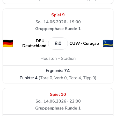
Spiel 9
So., 14.06.2026 · 19:00
Gruppenphase Runde 1
DEU ·
8:0
CUW · Curaçao
Deutschland
Houston – Stadion
Ergebnis:
7:1
Punkte:
4
(Tore 0, Verh 0, Toto 4, Tipp 0)
Spiel 10
So., 14.06.2026 · 22:00
Gruppenphase Runde 1