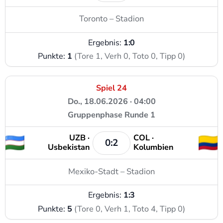
Toronto – Stadion
Ergebnis:
1:0
Punkte:
1
(Tore 1, Verh 0, Toto 0, Tipp 0)
Spiel 24
Do., 18.06.2026 · 04:00
Gruppenphase Runde 1
UZB ·
COL ·
0:2
Usbekistan
Kolumbien
Mexiko-Stadt – Stadion
Ergebnis:
1:3
Punkte:
5
(Tore 0, Verh 1, Toto 4, Tipp 0)