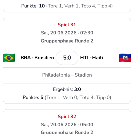
Punkte:
10
(Tore 1, Verh 1, Toto 4, Tipp 4)
Spiel 31
Sa., 20.06.2026 · 02:30
Gruppenphase Runde 2
5:0
BRA · Brasilien
HTI · Haiti
Philadelphia – Stadion
Ergebnis:
3:0
Punkte:
5
(Tore 1, Verh 0, Toto 4, Tipp 0)
Spiel 32
Sa., 20.06.2026 · 05:00
Gruppenphase Runde 2