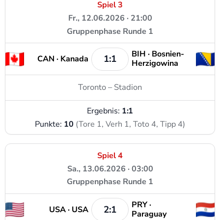
Spiel 3
Fr., 12.06.2026 · 21:00
Gruppenphase Runde 1
BIH · Bosnien-
1:1
CAN · Kanada
Herzigowina
Toronto – Stadion
Ergebnis:
1:1
Punkte:
10
(Tore 1, Verh 1, Toto 4, Tipp 4)
Spiel 4
Sa., 13.06.2026 · 03:00
Gruppenphase Runde 1
PRY ·
2:1
USA · USA
Paraguay