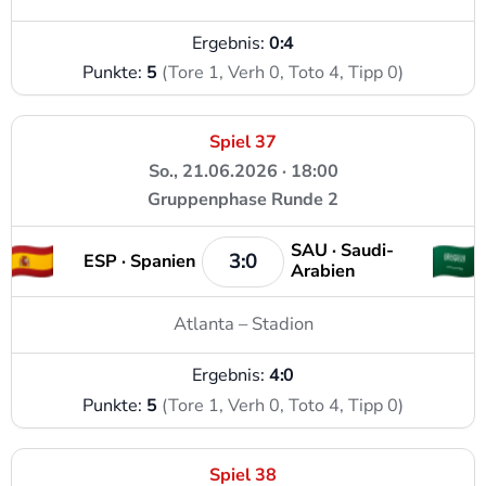
Ergebnis:
0:4
Punkte:
5
(Tore 1, Verh 0, Toto 4, Tipp 0)
Spiel 37
So., 21.06.2026 · 18:00
Gruppenphase Runde 2
SAU · Saudi-
3:0
ESP · Spanien
Arabien
Atlanta – Stadion
Ergebnis:
4:0
Punkte:
5
(Tore 1, Verh 0, Toto 4, Tipp 0)
Spiel 38