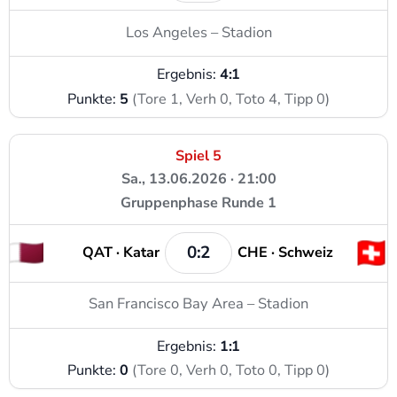
Los Angeles – Stadion
Ergebnis:
4:1
Punkte:
5
(Tore 1, Verh 0, Toto 4, Tipp 0)
Spiel 5
Sa., 13.06.2026 · 21:00
Gruppenphase Runde 1
0:2
QAT · Katar
CHE · Schweiz
San Francisco Bay Area – Stadion
Ergebnis:
1:1
Punkte:
0
(Tore 0, Verh 0, Toto 0, Tipp 0)