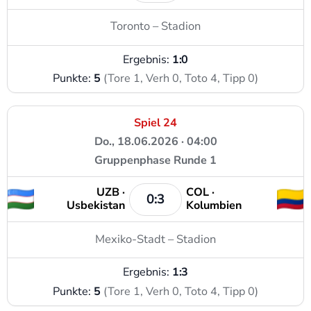
Toronto – Stadion
Ergebnis:
1:0
Punkte:
5
(Tore 1, Verh 0, Toto 4, Tipp 0)
Spiel 24
Do., 18.06.2026 · 04:00
Gruppenphase Runde 1
UZB ·
COL ·
0:3
Usbekistan
Kolumbien
Mexiko-Stadt – Stadion
Ergebnis:
1:3
Punkte:
5
(Tore 1, Verh 0, Toto 4, Tipp 0)