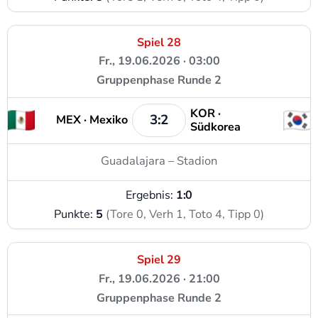
Spiel 28
Fr., 19.06.2026 · 03:00
Gruppenphase Runde 2
KOR ·
3:2
MEX · Mexiko
Südkorea
Guadalajara – Stadion
Ergebnis:
1:0
Punkte:
5
(Tore 0, Verh 1, Toto 4, Tipp 0)
Spiel 29
Fr., 19.06.2026 · 21:00
Gruppenphase Runde 2