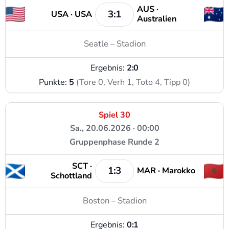
AUS ·
3:1
USA · USA
Australien
Seatle – Stadion
Ergebnis:
2:0
Punkte:
5
(Tore 0, Verh 1, Toto 4, Tipp 0)
Spiel 30
Sa., 20.06.2026 · 00:00
Gruppenphase Runde 2
SCT ·
1:3
MAR · Marokko
Schottland
Boston – Stadion
Ergebnis:
0:1