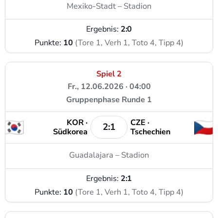
Mexiko-Stadt – Stadion
Ergebnis:
2:0
Punkte:
10
(Tore 1, Verh 1, Toto 4, Tipp 4)
Spiel 2
Fr., 12.06.2026 · 04:00
Gruppenphase Runde 1
KOR ·
CZE ·
2:1
Südkorea
Tschechien
Guadalajara – Stadion
Ergebnis:
2:1
Punkte:
10
(Tore 1, Verh 1, Toto 4, Tipp 4)