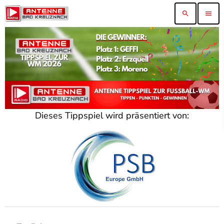
search
menu
Dieses Tippspiel wird präsentiert von: