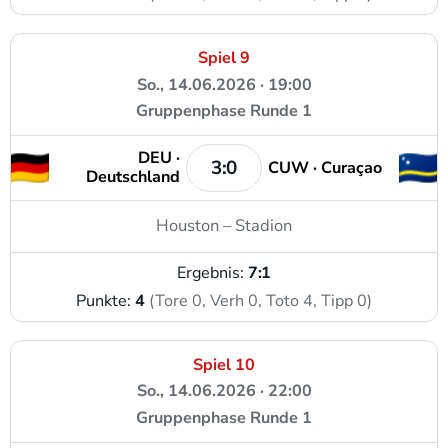
Spiel 9
So., 14.06.2026 · 19:00
Gruppenphase Runde 1
DEU ·
3:0
CUW · Curaçao
Deutschland
Houston – Stadion
Ergebnis:
7:1
Punkte:
4
(Tore 0, Verh 0, Toto 4, Tipp 0)
Spiel 10
So., 14.06.2026 · 22:00
Gruppenphase Runde 1