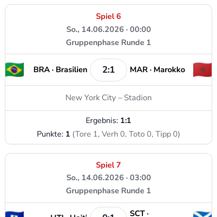
Spiel 6
So., 14.06.2026 · 00:00
Gruppenphase Runde 1
2:1
BRA · Brasilien
MAR · Marokko
New York City – Stadion
Ergebnis:
1:1
Punkte:
1
(Tore 1, Verh 0, Toto 0, Tipp 0)
Spiel 7
So., 14.06.2026 · 03:00
Gruppenphase Runde 1
SCT ·