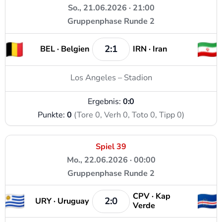
So., 21.06.2026 · 21:00
Gruppenphase Runde 2
2:1
BEL · Belgien
IRN · Iran
Los Angeles – Stadion
Ergebnis:
0:0
Punkte:
0
(Tore 0, Verh 0, Toto 0, Tipp 0)
Spiel 39
Mo., 22.06.2026 · 00:00
Gruppenphase Runde 2
CPV · Kap
2:0
URY · Uruguay
Verde