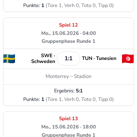
Punkte:
1
(Tore 1, Verh 0, Toto 0, Tipp 0)
Spiel 12
Mo., 15.06.2026 · 04:00
Gruppenphase Runde 1
SWE ·
1:1
TUN · Tunesien
Schweden
Monterrey – Stadion
Ergebnis:
5:1
Punkte:
1
(Tore 1, Verh 0, Toto 0, Tipp 0)
Spiel 13
Mo., 15.06.2026 · 18:00
Gruppenphase Runde 1