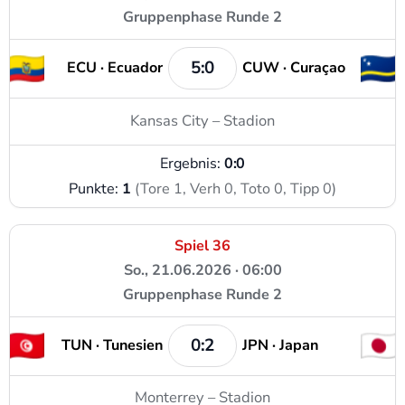
Gruppenphase Runde 2
5:0
ECU · Ecuador
CUW · Curaçao
Kansas City – Stadion
Ergebnis:
0:0
Punkte:
1
(Tore 1, Verh 0, Toto 0, Tipp 0)
Spiel 36
So., 21.06.2026 · 06:00
Gruppenphase Runde 2
0:2
TUN · Tunesien
JPN · Japan
Monterrey – Stadion