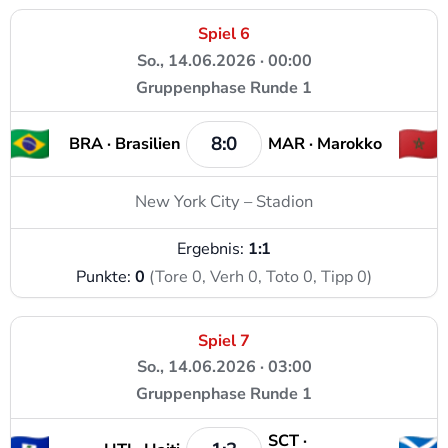
Spiel 6
So., 14.06.2026 · 00:00
Gruppenphase Runde 1
8:0
BRA · Brasilien
MAR · Marokko
New York City – Stadion
Ergebnis:
1:1
Punkte:
0
(Tore 0, Verh 0, Toto 0, Tipp 0)
Spiel 7
So., 14.06.2026 · 03:00
Gruppenphase Runde 1
SCT ·