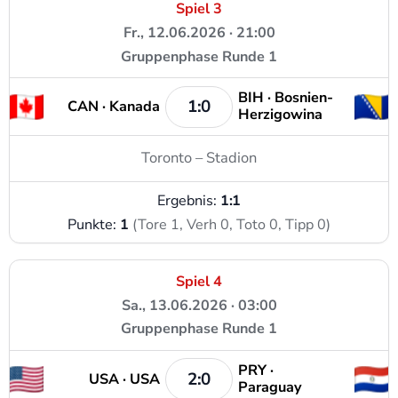
Spiel 3
Fr., 12.06.2026 · 21:00
Gruppenphase Runde 1
BIH · Bosnien-
1:0
CAN · Kanada
Herzigowina
Toronto – Stadion
Ergebnis:
1:1
Punkte:
1
(Tore 1, Verh 0, Toto 0, Tipp 0)
Spiel 4
Sa., 13.06.2026 · 03:00
Gruppenphase Runde 1
PRY ·
2:0
USA · USA
Paraguay