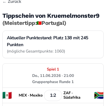
← Zurück
Tippschein von Kruemelmonster9
(Meistertipp:
Portugal)
Aktueller Punktestand: Platz 138 mit 245
Punkten
(mögliche Gesamtpunkte: 1060)
Spiel 1
Do., 11.06.2026 · 21:00
Gruppenphase Runde 1
ZAF ·
1:2
MEX · Mexiko
Südafrika