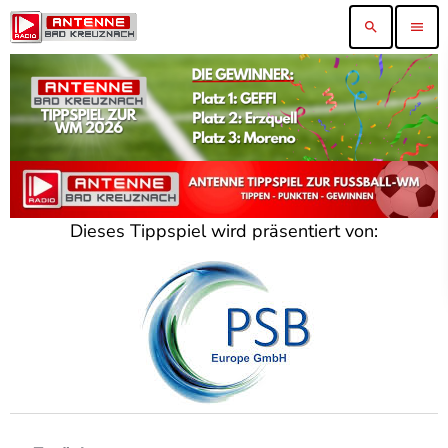
search
menu
Dieses Tippspiel wird präsentiert von: