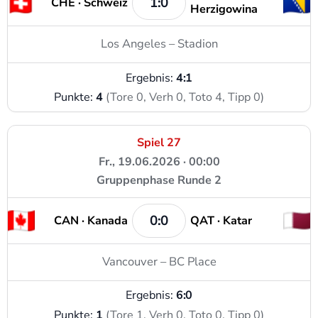
1:0
CHE · Schweiz
Herzigowina
Los Angeles – Stadion
Ergebnis:
4:1
Punkte:
4
(Tore 0, Verh 0, Toto 4, Tipp 0)
Spiel 27
Fr., 19.06.2026 · 00:00
Gruppenphase Runde 2
0:0
CAN · Kanada
QAT · Katar
Vancouver – BC Place
Ergebnis:
6:0
Punkte:
1
(Tore 1, Verh 0, Toto 0, Tipp 0)