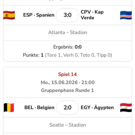
CPV · Kap
3:0
ESP · Spanien
Verde
Atlanta – Stadion
Ergebnis:
0:0
Punkte:
1
(Tore 1, Verh 0, Toto 0, Tipp 0)
Spiel 14
Mo., 15.06.2026 · 21:00
Gruppenphase Runde 1
2:0
BEL · Belgien
EGY · Ägypten
Seatle – Stadion