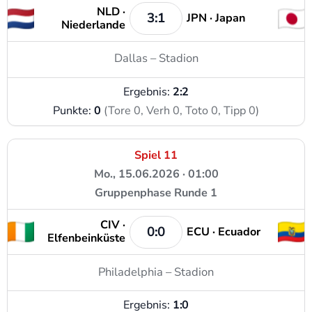
NLD ·
3:1
JPN · Japan
Niederlande
Dallas – Stadion
Ergebnis:
2:2
Punkte:
0
(Tore 0, Verh 0, Toto 0, Tipp 0)
Spiel 11
Mo., 15.06.2026 · 01:00
Gruppenphase Runde 1
CIV ·
0:0
ECU · Ecuador
Elfenbeinküste
Philadelphia – Stadion
Ergebnis:
1:0