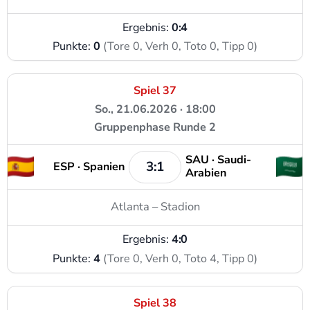
Ergebnis:
0:4
Punkte:
0
(Tore 0, Verh 0, Toto 0, Tipp 0)
Spiel 37
So., 21.06.2026 · 18:00
Gruppenphase Runde 2
SAU · Saudi-
3:1
ESP · Spanien
Arabien
Atlanta – Stadion
Ergebnis:
4:0
Punkte:
4
(Tore 0, Verh 0, Toto 4, Tipp 0)
Spiel 38