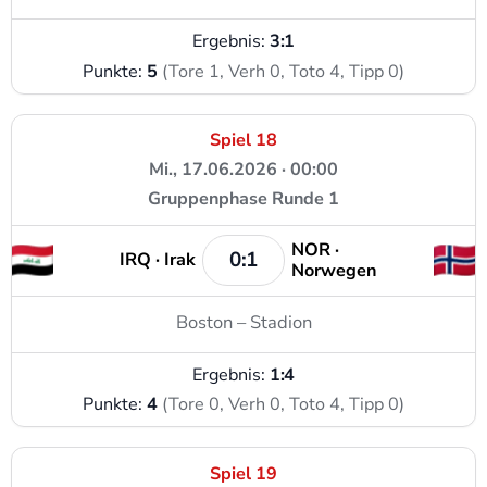
Ergebnis:
3:1
Punkte:
5
(Tore 1, Verh 0, Toto 4, Tipp 0)
Spiel 18
Mi., 17.06.2026 · 00:00
Gruppenphase Runde 1
NOR ·
0:1
IRQ · Irak
Norwegen
Boston – Stadion
Ergebnis:
1:4
Punkte:
4
(Tore 0, Verh 0, Toto 4, Tipp 0)
Spiel 19