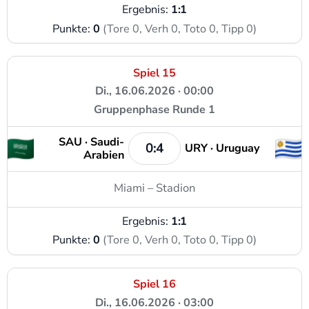
Ergebnis:
1:1
Punkte:
0
(Tore 0, Verh 0, Toto 0, Tipp 0)
Spiel 15
Di., 16.06.2026 · 00:00
Gruppenphase Runde 1
SAU · Saudi-
0:4
URY · Uruguay
Arabien
Miami – Stadion
Ergebnis:
1:1
Punkte:
0
(Tore 0, Verh 0, Toto 0, Tipp 0)
Spiel 16
Di., 16.06.2026 · 03:00