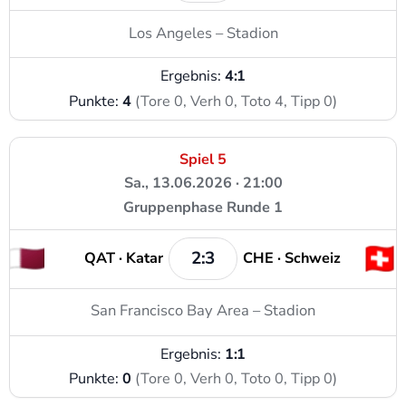
Los Angeles – Stadion
Ergebnis:
4:1
Punkte:
4
(Tore 0, Verh 0, Toto 4, Tipp 0)
Spiel 5
Sa., 13.06.2026 · 21:00
Gruppenphase Runde 1
2:3
QAT · Katar
CHE · Schweiz
San Francisco Bay Area – Stadion
Ergebnis:
1:1
Punkte:
0
(Tore 0, Verh 0, Toto 0, Tipp 0)