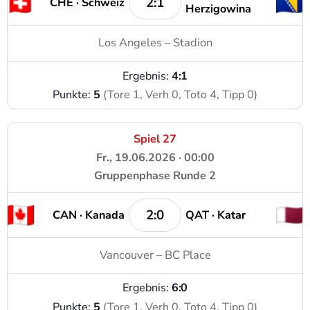
2:1
CHE · Schweiz
Herzigowina
Los Angeles – Stadion
Ergebnis:
4:1
Punkte:
5
(Tore 1, Verh 0, Toto 4, Tipp 0)
Spiel 27
Fr., 19.06.2026 · 00:00
Gruppenphase Runde 2
2:0
CAN · Kanada
QAT · Katar
Vancouver – BC Place
Ergebnis:
6:0
Punkte:
5
(Tore 1, Verh 0, Toto 4, Tipp 0)