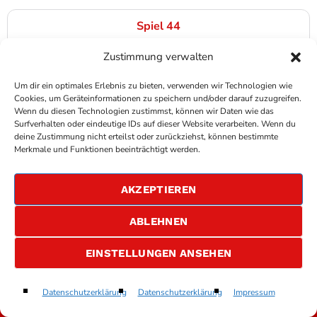
Spiel 44
Di., 23.06.2026 · 05:00
Zustimmung verwalten
Gruppenphase Runde 2
Um dir ein optimales Erlebnis zu bieten, verwenden wir Technologien wie
Cookies, um Geräteinformationen zu speichern und/oder darauf zuzugreifen.
1:2
JOR · Jordanien
DZA · Algerien
Wenn du diesen Technologien zustimmst, können wir Daten wie das
Surfverhalten oder eindeutige IDs auf dieser Website verarbeiten. Wenn du
deine Zustimmung nicht erteilst oder zurückziehst, können bestimmte
San Francisco Bay Area – Stadion
Merkmale und Funktionen beeinträchtigt werden.
Ergebnis:
1:2
AKZEPTIEREN
Punkte:
10
(Tore 1, Verh 1, Toto 4, Tipp 4)
ABLEHNEN
Spiel 45
EINSTELLUNGEN ANSEHEN
Di., 23.06.2026 · 19:00
Gruppenphase Runde 2
32KW Teil3
Datenschutzerklärung
Datenschutzerklärung
Impressum
play_arrow
keyboard_arrow_right
260807 Top20 KH
UZB ·