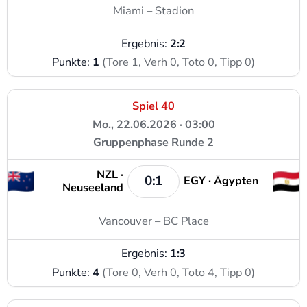
Miami – Stadion
Ergebnis:
2:2
Punkte:
1
(Tore 1, Verh 0, Toto 0, Tipp 0)
Spiel 40
Mo., 22.06.2026 · 03:00
Gruppenphase Runde 2
NZL ·
0:1
EGY · Ägypten
Neuseeland
Vancouver – BC Place
Ergebnis:
1:3
Punkte:
4
(Tore 0, Verh 0, Toto 4, Tipp 0)