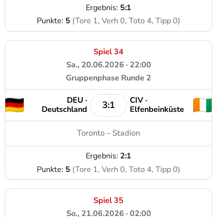
Ergebnis:
5:1
Punkte:
5
(Tore 1, Verh 0, Toto 4, Tipp 0)
Spiel 34
Sa., 20.06.2026 · 22:00
Gruppenphase Runde 2
DEU ·
CIV ·
3:1
Deutschland
Elfenbeinküste
Toronto – Stadion
Ergebnis:
2:1
Punkte:
5
(Tore 1, Verh 0, Toto 4, Tipp 0)
Spiel 35
So., 21.06.2026 · 02:00