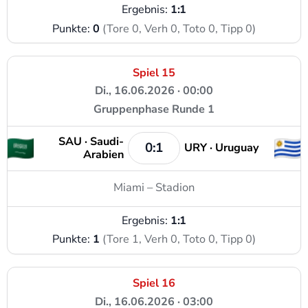
Ergebnis:
1:1
Punkte:
0
(Tore 0, Verh 0, Toto 0, Tipp 0)
Spiel 15
Di., 16.06.2026 · 00:00
Gruppenphase Runde 1
SAU · Saudi-
0:1
URY · Uruguay
Arabien
Miami – Stadion
Ergebnis:
1:1
Punkte:
1
(Tore 1, Verh 0, Toto 0, Tipp 0)
Spiel 16
Di., 16.06.2026 · 03:00