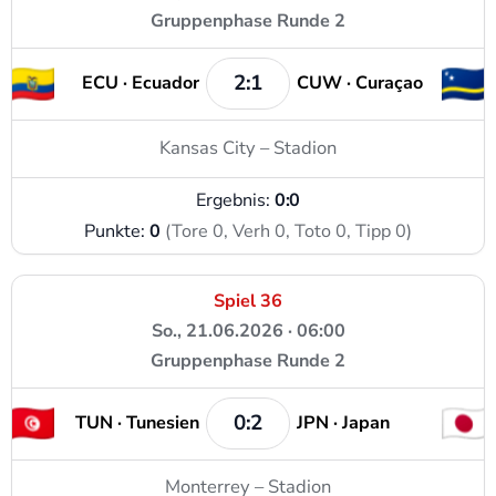
Gruppenphase Runde 2
2:1
ECU · Ecuador
CUW · Curaçao
Kansas City – Stadion
Ergebnis:
0:0
Punkte:
0
(Tore 0, Verh 0, Toto 0, Tipp 0)
Spiel 36
So., 21.06.2026 · 06:00
Gruppenphase Runde 2
0:2
TUN · Tunesien
JPN · Japan
Monterrey – Stadion