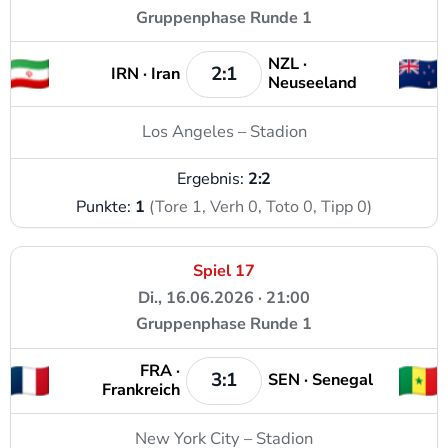
Gruppenphase Runde 1
NZL ·
2:1
IRN · Iran
Neuseeland
Los Angeles – Stadion
Ergebnis:
2:2
Punkte:
1
(Tore 1, Verh 0, Toto 0, Tipp 0)
Spiel 17
Di., 16.06.2026 · 21:00
Gruppenphase Runde 1
FRA ·
3:1
SEN · Senegal
Frankreich
New York City – Stadion