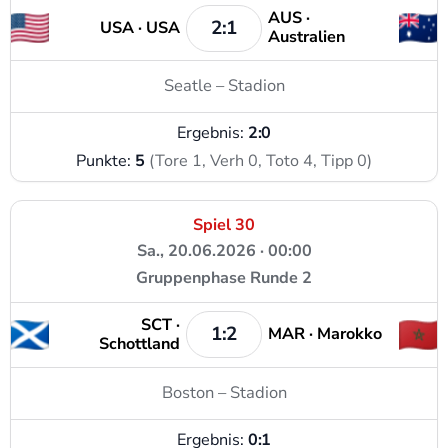
AUS ·
2:1
USA · USA
Australien
Seatle – Stadion
Ergebnis:
2:0
Punkte:
5
(Tore 1, Verh 0, Toto 4, Tipp 0)
Spiel 30
Sa., 20.06.2026 · 00:00
Gruppenphase Runde 2
SCT ·
1:2
MAR · Marokko
Schottland
Boston – Stadion
Ergebnis:
0:1