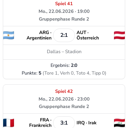
Spiel 41
Mo., 22.06.2026 · 19:00
Gruppenphase Runde 2
ARG ·
AUT ·
2:1
Argentinien
Österreich
Dallas – Stadion
Ergebnis:
2:0
Punkte:
5
(Tore 1, Verh 0, Toto 4, Tipp 0)
Spiel 42
Mo., 22.06.2026 · 23:00
Gruppenphase Runde 2
FRA ·
3:1
IRQ · Irak
Frankreich