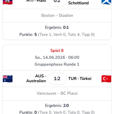
0:2
HTI · Haiti
Schottland
Boston – Stadion
Ergebnis:
0:1
Punkte:
5
(Tore 1, Verh 0, Toto 4, Tipp 0)
Spiel 8
So., 14.06.2026 · 06:00
Gruppenphase Runde 1
AUS ·
1:2
TUR · Türkei
Australien
Vancouver – BC Place
Ergebnis:
2:0
Punkte:
0
(Tore 0, Verh 0, Toto 0, Tipp 0)