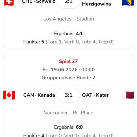
2:1
CHE · Schweiz
Herzigowina
Los Angeles – Stadion
Ergebnis:
4:1
Punkte:
5
(Tore 1, Verh 0, Toto 4, Tipp 0)
Spiel 27
Fr., 19.06.2026 · 00:00
Gruppenphase Runde 2
3:1
CAN · Kanada
QAT · Katar
Vancouver – BC Place
Ergebnis:
6:0
Punkte:
4
(Tore 0, Verh 0, Toto 4, Tipp 0)