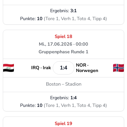
Ergebnis:
3:1
Punkte:
10
(Tore 1, Verh 1, Toto 4, Tipp 4)
Spiel 18
Mi., 17.06.2026 · 00:00
Gruppenphase Runde 1
NOR ·
1:4
IRQ · Irak
Norwegen
Boston – Stadion
Ergebnis:
1:4
Punkte:
10
(Tore 1, Verh 1, Toto 4, Tipp 4)
Spiel 19