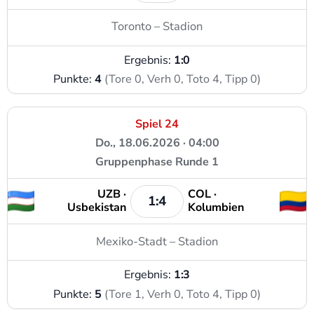
Toronto – Stadion
Ergebnis:
1:0
Punkte:
4
(Tore 0, Verh 0, Toto 4, Tipp 0)
Spiel 24
Do., 18.06.2026 · 04:00
Gruppenphase Runde 1
UZB ·
COL ·
1:4
Usbekistan
Kolumbien
Mexiko-Stadt – Stadion
Ergebnis:
1:3
Punkte:
5
(Tore 1, Verh 0, Toto 4, Tipp 0)