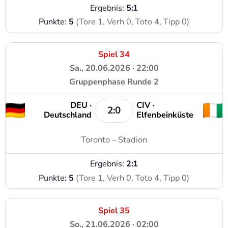
Ergebnis:
5:1
Punkte:
5
(Tore 1, Verh 0, Toto 4, Tipp 0)
Spiel 34
Sa., 20.06.2026 · 22:00
Gruppenphase Runde 2
DEU ·
CIV ·
2:0
Deutschland
Elfenbeinküste
Toronto – Stadion
Ergebnis:
2:1
Punkte:
5
(Tore 1, Verh 0, Toto 4, Tipp 0)
Spiel 35
So., 21.06.2026 · 02:00