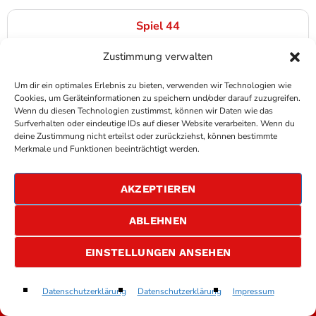
Spiel 44
Di., 23.06.2026 · 05:00
Zustimmung verwalten
Gruppenphase Runde 2
Um dir ein optimales Erlebnis zu bieten, verwenden wir Technologien wie
Cookies, um Geräteinformationen zu speichern und/oder darauf zuzugreifen.
1:3
JOR · Jordanien
DZA · Algerien
Wenn du diesen Technologien zustimmst, können wir Daten wie das
Surfverhalten oder eindeutige IDs auf dieser Website verarbeiten. Wenn du
deine Zustimmung nicht erteilst oder zurückziehst, können bestimmte
San Francisco Bay Area – Stadion
Merkmale und Funktionen beeinträchtigt werden.
Ergebnis:
1:2
AKZEPTIEREN
Punkte:
5
(Tore 1, Verh 0, Toto 4, Tipp 0)
ABLEHNEN
Spiel 45
EINSTELLUNGEN ANSEHEN
Di., 23.06.2026 · 19:00
Gruppenphase Runde 2
Angel Eyes
Datenschutzerklärung
Datenschutzerklärung
Impressum
play_arrow
keyboard_arrow_right
Asdis
UZB ·