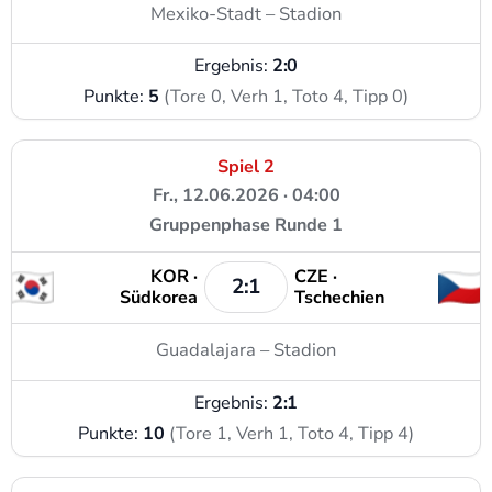
Mexiko-Stadt – Stadion
Ergebnis:
2:0
Punkte:
5
(Tore 0, Verh 1, Toto 4, Tipp 0)
Spiel 2
Fr., 12.06.2026 · 04:00
Gruppenphase Runde 1
KOR ·
CZE ·
2:1
Südkorea
Tschechien
Guadalajara – Stadion
Ergebnis:
2:1
Punkte:
10
(Tore 1, Verh 1, Toto 4, Tipp 4)