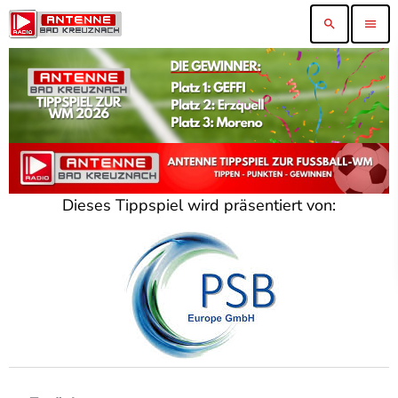
search
menu
Dieses Tippspiel wird präsentiert von: