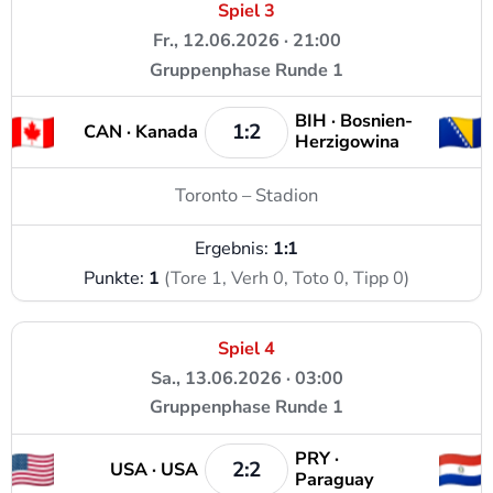
Spiel 3
Fr., 12.06.2026 · 21:00
Gruppenphase Runde 1
BIH · Bosnien-
1:2
CAN · Kanada
Herzigowina
Toronto – Stadion
Ergebnis:
1:1
Punkte:
1
(Tore 1, Verh 0, Toto 0, Tipp 0)
Spiel 4
Sa., 13.06.2026 · 03:00
Gruppenphase Runde 1
PRY ·
2:2
USA · USA
Paraguay