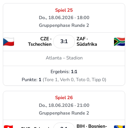
Spiel 25
Do., 18.06.2026 · 18:00
Gruppenphase Runde 2
CZE ·
ZAF ·
3:1
Tschechien
Südafrika
Atlanta – Stadion
Ergebnis:
1:1
Punkte:
1
(Tore 1, Verh 0, Toto 0, Tipp 0)
Spiel 26
Do., 18.06.2026 · 21:00
Gruppenphase Runde 2
BIH · Bosnien-