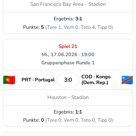
San Francisco Bay Area – Stadion
Ergebnis:
3:1
Punkte:
5
(Tore 1, Verh 0, Toto 4, Tipp 0)
Spiel 21
Mi., 17.06.2026 · 19:00
Gruppenphase Runde 1
COD · Kongo
3:0
PRT · Portugal
(Dem. Rep.)
Houston – Stadion
Ergebnis:
1:1
Punkte:
0
(Tore 0, Verh 0, Toto 0, Tipp 0)