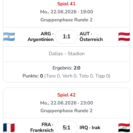
Spiel 41
Mo., 22.06.2026 · 19:00
Gruppenphase Runde 2
ARG ·
AUT ·
1:1
Argentinien
Österreich
Dallas – Stadion
Ergebnis:
2:0
Punkte:
0
(Tore 0, Verh 0, Toto 0, Tipp 0)
Spiel 42
Mo., 22.06.2026 · 23:00
Gruppenphase Runde 2
FRA ·
5:1
IRQ · Irak
Frankreich