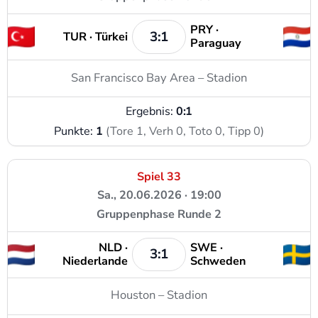
PRY ·
3:1
TUR · Türkei
Paraguay
San Francisco Bay Area – Stadion
Ergebnis:
0:1
Punkte:
1
(Tore 1, Verh 0, Toto 0, Tipp 0)
Spiel 33
Sa., 20.06.2026 · 19:00
Gruppenphase Runde 2
NLD ·
SWE ·
3:1
Niederlande
Schweden
Houston – Stadion