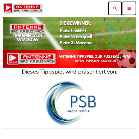
search
menu
Dieses Tippspiel wird präsentiert von: