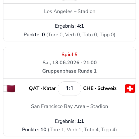
Los Angeles – Stadion
Ergebnis:
4:1
Punkte:
0
(Tore 0, Verh 0, Toto 0, Tipp 0)
Spiel 5
Sa., 13.06.2026 · 21:00
Gruppenphase Runde 1
1:1
QAT · Katar
CHE · Schweiz
San Francisco Bay Area – Stadion
Ergebnis:
1:1
Punkte:
10
(Tore 1, Verh 1, Toto 4, Tipp 4)