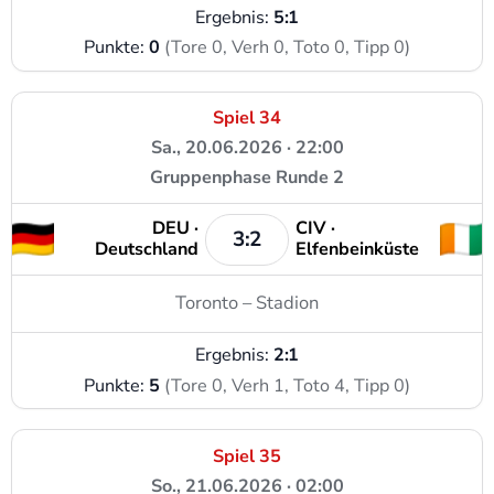
Ergebnis:
5:1
Punkte:
0
(Tore 0, Verh 0, Toto 0, Tipp 0)
Spiel 34
Sa., 20.06.2026 · 22:00
Gruppenphase Runde 2
DEU ·
CIV ·
3:2
Deutschland
Elfenbeinküste
Toronto – Stadion
Ergebnis:
2:1
Punkte:
5
(Tore 0, Verh 1, Toto 4, Tipp 0)
Spiel 35
So., 21.06.2026 · 02:00