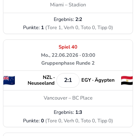
Miami – Stadion
Ergebnis:
2:2
Punkte:
1
(Tore 1, Verh 0, Toto 0, Tipp 0)
Spiel 40
Mo., 22.06.2026 · 03:00
Gruppenphase Runde 2
NZL ·
2:1
EGY · Ägypten
Neuseeland
Vancouver – BC Place
Ergebnis:
1:3
Punkte:
0
(Tore 0, Verh 0, Toto 0, Tipp 0)