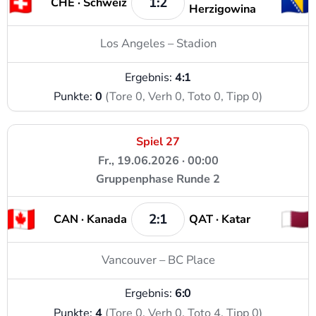
1:2
CHE · Schweiz
Herzigowina
Los Angeles – Stadion
Ergebnis:
4:1
Punkte:
0
(Tore 0, Verh 0, Toto 0, Tipp 0)
Spiel 27
Fr., 19.06.2026 · 00:00
Gruppenphase Runde 2
2:1
CAN · Kanada
QAT · Katar
Vancouver – BC Place
Ergebnis:
6:0
Punkte:
4
(Tore 0, Verh 0, Toto 4, Tipp 0)