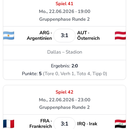
Spiel 41
Mo., 22.06.2026 · 19:00
Gruppenphase Runde 2
ARG ·
AUT ·
3:1
Argentinien
Österreich
Dallas – Stadion
Ergebnis:
2:0
Punkte:
5
(Tore 0, Verh 1, Toto 4, Tipp 0)
Spiel 42
Mo., 22.06.2026 · 23:00
Gruppenphase Runde 2
FRA ·
3:1
IRQ · Irak
Frankreich