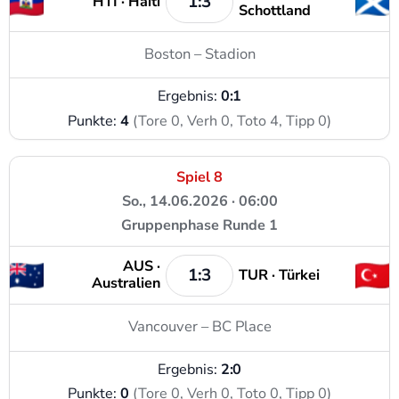
1:3
HTI · Haiti
Schottland
Boston – Stadion
Ergebnis:
0:1
Punkte:
4
(Tore 0, Verh 0, Toto 4, Tipp 0)
Spiel 8
So., 14.06.2026 · 06:00
Gruppenphase Runde 1
AUS ·
1:3
TUR · Türkei
Australien
Vancouver – BC Place
Ergebnis:
2:0
Punkte:
0
(Tore 0, Verh 0, Toto 0, Tipp 0)