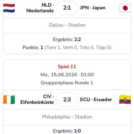
NLD ·
2:1
JPN · Japan
Niederlande
Dallas – Stadion
Ergebnis:
2:2
Punkte:
1
(Tore 1, Verh 0, Toto 0, Tipp 0)
Spiel 11
Mo., 15.06.2026 · 01:00
Gruppenphase Runde 1
CIV ·
2:3
ECU · Ecuador
Elfenbeinküste
Philadelphia – Stadion
Ergebnis:
1:0