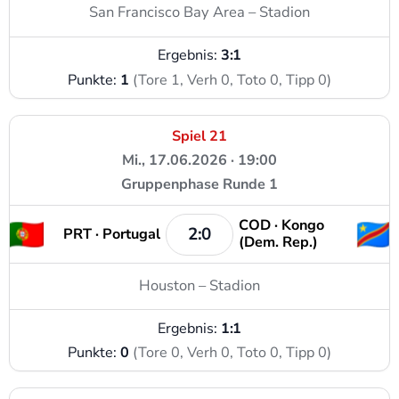
San Francisco Bay Area – Stadion
Ergebnis:
3:1
Punkte:
1
(Tore 1, Verh 0, Toto 0, Tipp 0)
Spiel 21
Mi., 17.06.2026 · 19:00
Gruppenphase Runde 1
COD · Kongo
2:0
PRT · Portugal
(Dem. Rep.)
Houston – Stadion
Ergebnis:
1:1
Punkte:
0
(Tore 0, Verh 0, Toto 0, Tipp 0)