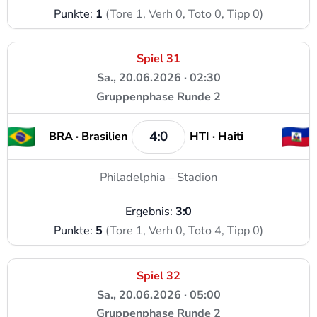
Punkte:
1
(Tore 1, Verh 0, Toto 0, Tipp 0)
Spiel 31
Sa., 20.06.2026 · 02:30
Gruppenphase Runde 2
4:0
BRA · Brasilien
HTI · Haiti
Philadelphia – Stadion
Ergebnis:
3:0
Punkte:
5
(Tore 1, Verh 0, Toto 4, Tipp 0)
Spiel 32
Sa., 20.06.2026 · 05:00
Gruppenphase Runde 2