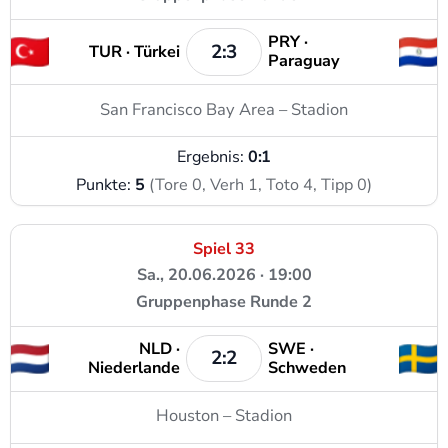
PRY ·
2:3
TUR · Türkei
Paraguay
San Francisco Bay Area – Stadion
Ergebnis:
0:1
Punkte:
5
(Tore 0, Verh 1, Toto 4, Tipp 0)
Spiel 33
Sa., 20.06.2026 · 19:00
Gruppenphase Runde 2
NLD ·
SWE ·
2:2
Niederlande
Schweden
Houston – Stadion