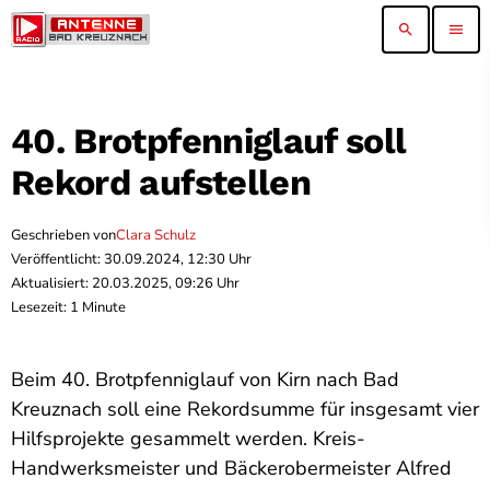
search
menu
40. Brotpfenniglauf soll
Rekord aufstellen
Geschrieben von
Clara Schulz
Veröffentlicht: 30.09.2024, 12:30 Uhr
Aktualisiert: 20.03.2025, 09:26 Uhr
Lesezeit: 1 Minute
Beim 40. Brotpfenniglauf von Kirn nach Bad
Kreuznach soll eine Rekordsumme für insgesamt vier
Hilfsprojekte gesammelt werden. Kreis-
Handwerksmeister und Bäckerobermeister Alfred