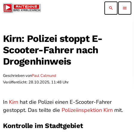
search
menu
Kirn: Polizei stoppt E-
Scooter-Fahrer nach
Drogenhinweis
Geschrieben von
Paul Calmund
Veröffentlicht: 28.10.2025, 11:48 Uhr
In
Kirn
hat die Polizei einen E-Scooter-Fahrer
gestoppt. Das teilte die
Polizeiinspektion Kirn
mit.
Kontrolle im Stadtgebiet