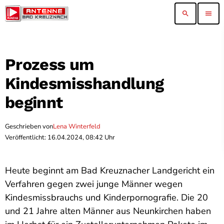
search
menu
Prozess um
Kindesmisshandlung
beginnt
Geschrieben von
Lena Winterfeld
Veröffentlicht: 16.04.2024, 08:42 Uhr
Heute beginnt am Bad Kreuznacher Landgericht ein
Verfahren gegen zwei junge Männer wegen
Kindesmissbrauchs und Kinderpornografie. Die 20
und 21 Jahre alten Männer aus Neunkirchen haben