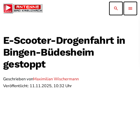
search
menu
E-Scooter-Drogenfahrt in
Bingen-Büdesheim
gestoppt
Geschrieben von
Maximilian Wischermann
Veröffentlicht: 11.11.2025, 10:32 Uhr