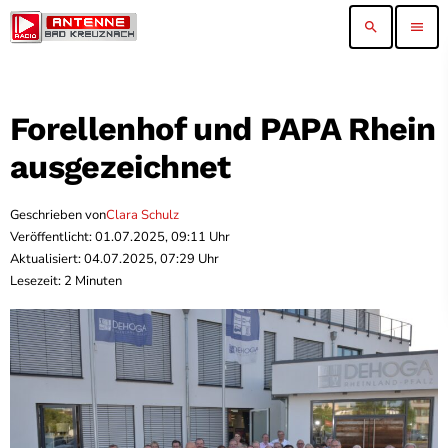
search
menu
Forellenhof und PAPA Rhein
ausgezeichnet
Geschrieben von
Clara Schulz
Veröffentlicht: 01.07.2025, 09:11 Uhr
Aktualisiert: 04.07.2025, 07:29 Uhr
Lesezeit: 2 Minuten