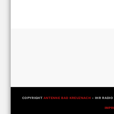
COPYRIGHT
ANTENNE BAD KREUZNACH
- IHR RADIO
IMPR