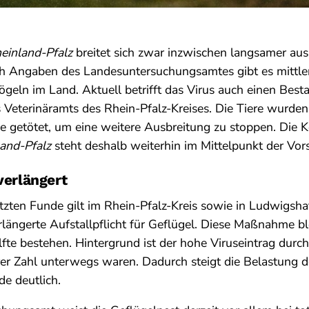
einland-Pfalz
breitet sich zwar inzwischen langsamer aus,
h Angaben des Landesuntersuchungsamtes gibt es mittl
geln im Land. Aktuell betrifft das Virus auch einen Bes
 Veterinäramts des Rhein-Pfalz-Kreises. Die Tiere wurd
 getötet, um eine weitere Ausbreitung zu stoppen. Die 
land-Pfalz
steht deshalb weiterhin im Mittelpunkt der V
verlängert
zten Funde gilt im Rhein-Pfalz-Kreis sowie in Ludwigsha
rlängerte Aufstallpflicht für Geflügel. Diese Maßnahme ble
te bestehen. Hintergrund ist der hohe Viruseintrag durch
erer Zahl unterwegs waren. Dadurch steigt die Belastung
e deutlich.