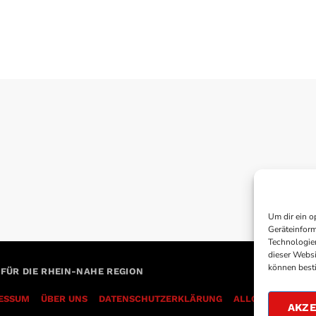
Um dir ein o
Geräteinform
Technologien
dieser Websi
können best
 FÜR DIE RHEIN-NAHE REGION
ESSUM
ÜBER UNS
DATENSCHUTZERKLÄRUNG
AKZE