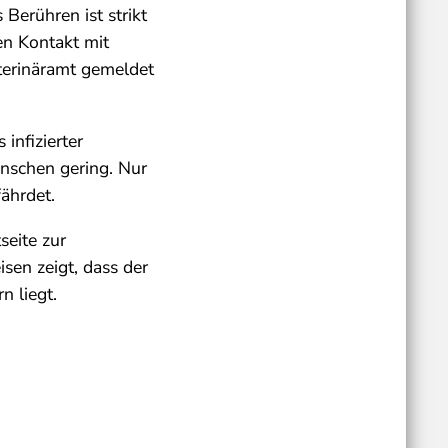
Berühren ist strikt
en Kontakt mit
terinäramt gemeldet
infizierter
enschen gering. Nur
ährdet.
seite zur
sen zeigt, dass der
 liegt.