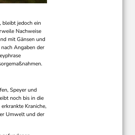
 bleibt jedoch ein
erweile Nachweise
tand mit Gänsen und
en nach Angaben der
Keyphrase
orsorgemaßnahmen.
fen, Speyer und
ibt noch bis in die
 erkrankte Kraniche,
 der Umwelt und der