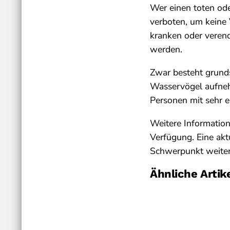
Wer einen toten ode
verboten, um keine 
kranken oder veren
werden.
Zwar besteht grundsä
Wasservögel aufnehm
Personen mit sehr e
Weitere Information
Verfügung. Eine akt
Schwerpunkt weiter
Ähnliche Artik