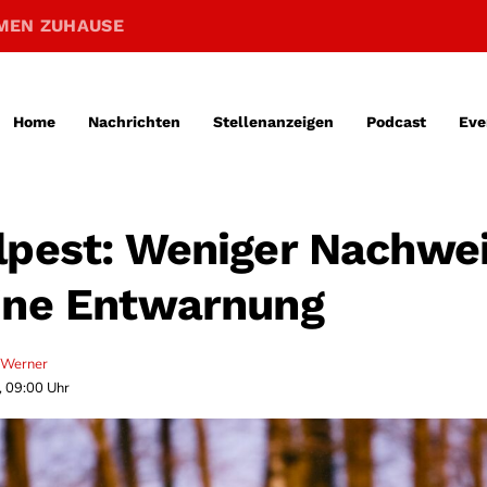
MEN ZUHAUSE
Home
Nachrichten
Stellenanzeigen
Podcast
Eve
lpest: Weniger Nachwei
ine Entwarnung
 Werner
, 09:00 Uhr