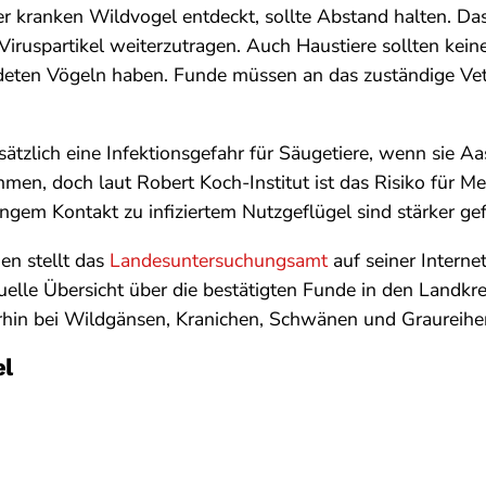
r kranken Wildvogel entdeckt, sollte Abstand halten. Das 
Viruspartikel weiterzutragen. Auch Haustiere sollten kein
deten Vögeln haben. Funde müssen an das zuständige Ve
tzlich eine Infektionsgefahr für Säugetiere, wenn sie Aas 
en, doch laut Robert Koch-Institut ist das Risiko für M
ngem Kontakt zu infiziertem Nutzgeflügel sind stärker gef
en stellt das
Landesuntersuchungsamt
auf seiner Internet
uelle Übersicht über die bestätigten Funde in den Landkrei
hin bei Wildgänsen, Kranichen, Schwänen und Graureihern
el