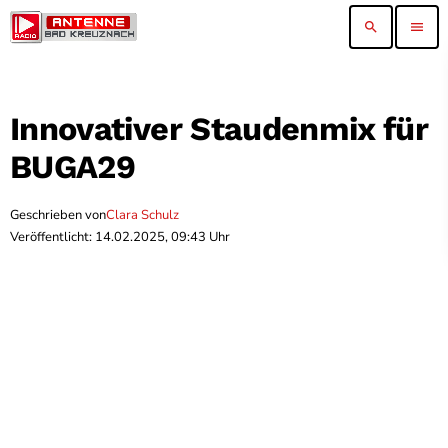
search
menu
Innovativer Staudenmix für
BUGA29
Geschrieben von
Clara Schulz
Veröffentlicht: 14.02.2025, 09:43 Uhr