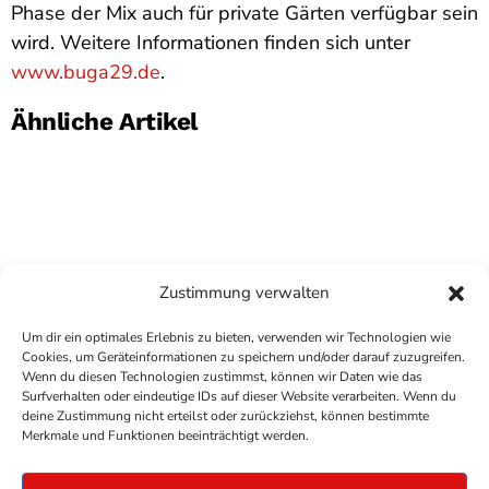
Phase der Mix auch für private Gärten verfügbar sein
wird. Weitere Informationen finden sich unter
www.buga29.de
.
Ähnliche Artikel
Zustimmung verwalten
Um dir ein optimales Erlebnis zu bieten, verwenden wir Technologien wie
Cookies, um Geräteinformationen zu speichern und/oder darauf zuzugreifen.
Wenn du diesen Technologien zustimmst, können wir Daten wie das
Surfverhalten oder eindeutige IDs auf dieser Website verarbeiten. Wenn du
deine Zustimmung nicht erteilst oder zurückziehst, können bestimmte
COPYRIGHT
ANTENNE BAD KREUZNACH
- IHR RADIO
Merkmale und Funktionen beeinträchtigt werden.
FÜR DIE RHEIN-NAHE REGION
IMPRESSUM