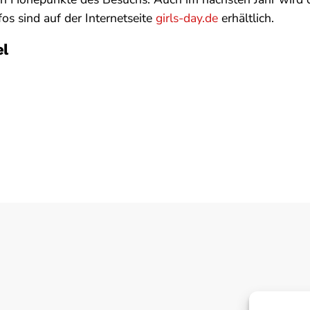
fos sind auf der Internetseite
girls-day.de
erhältlich.
el