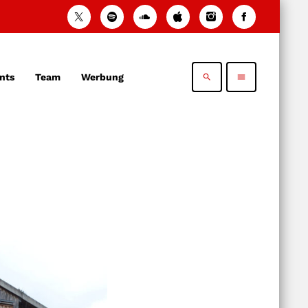
nts
Team
Werbung
search
menu