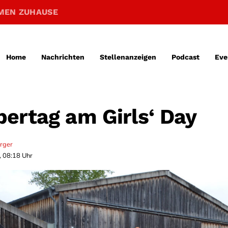
MEN ZUHAUSE
Home
Nachrichten
Stellenanzeigen
Podcast
Eve
ertag am Girls‘ Day
erger
, 08:18 Uhr