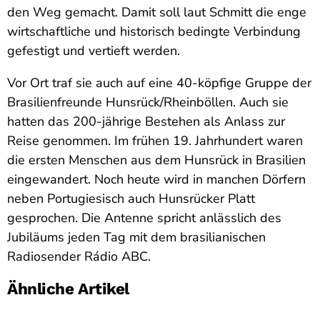
den Weg gemacht. Damit soll laut Schmitt die enge
wirtschaftliche und historisch bedingte Verbindung
gefestigt und vertieft werden.
Vor Ort traf sie auch auf eine 40-köpfige Gruppe der
Brasilienfreunde Hunsrück/Rheinböllen. Auch sie
hatten das 200-jährige Bestehen als Anlass zur
Reise genommen. Im frühen 19. Jahrhundert waren
die ersten Menschen aus dem Hunsrück in Brasilien
eingewandert. Noch heute wird in manchen Dörfern
neben Portugiesisch auch Hunsrücker Platt
gesprochen. Die Antenne spricht anlässlich des
Jubiläums jeden Tag mit dem brasilianischen
Radiosender Rádio ABC.
Ähnliche Artikel