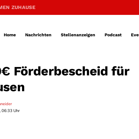
MEN ZUHAUSE
Home
Nachrichten
Stellenanzeigen
Podcast
Eve
€ Förderbescheid für
usen
hneider
, 06:33 Uhr