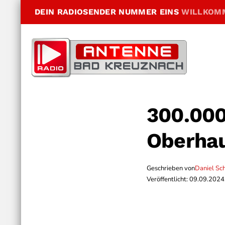
DEIN RADIOSENDER NUMMER EINS
WILLKOM
300.000
Oberha
Geschrieben von
Daniel Sc
Veröffentlicht: 09.09.2024