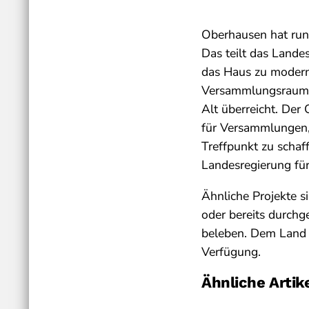
Oberhausen hat run
Das teilt das Lande
das Haus zu moderni
Versammlungsraum 
Alt überreicht. Der
für Versammlungen, 
Treffpunkt zu schaff
Landesregierung für 
Ähnliche Projekte 
oder bereits durchg
beleben. Dem Land R
Verfügung.
Ähnliche Artik