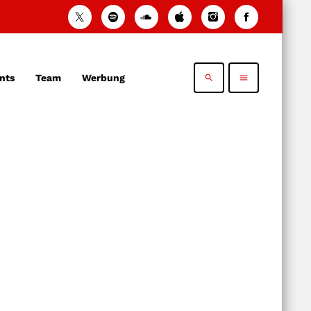
nts
Team
Werbung
search
menu