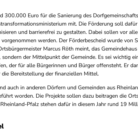
d 300.000 Euro für die Sanierung des Dorfgemeinschafts
stransformationsministerium mit. Die Förderung soll daf
sieren und barrierefrei zu gestalten. Dabei sollen vor 
vorgenommen werden. Der Förderbescheid wurde von St
 Ortsbürgermeister Marcus Röth meint, das Gemeindehaus s
sondern der Mittelpunkt der Gemeinde. Es sei wichtig ein
en, der für alle Bürgerinnen und Bürger offensteht. Er da
die Bereitstellung der finanziellen Mittel.
sind auch in anderen Dörfern und Gemeinden aus Rheinlan
eführt worden. Die Projekte sollen dazu beitragen die Ort
heinland-Pfalz stehen dafür in diesem Jahr rund 19 Mill
el