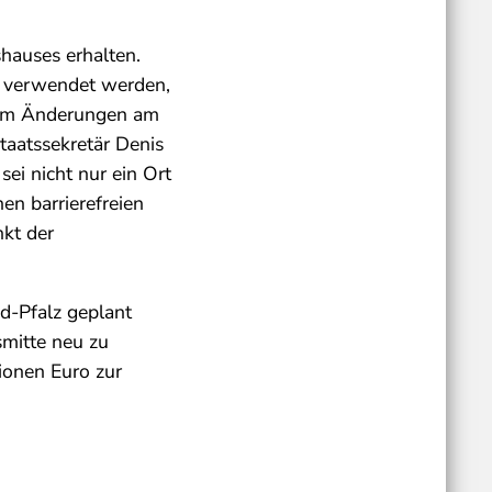
hauses erhalten.
ür verwendet werden,
allem Änderungen am
aatssekretär Denis
ei nicht nur ein Ort
en barrierefreien
nkt der
d-Pfalz geplant
smitte neu zu
ionen Euro zur