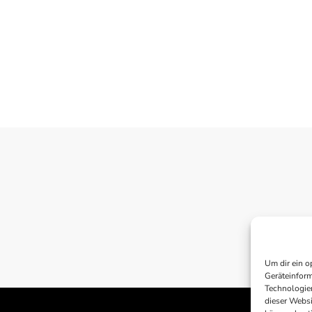
Um dir ein o
Geräteinform
Technologien
dieser Websi