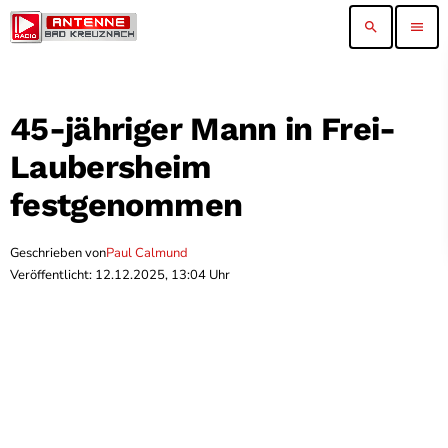
search
menu
45-jähriger Mann in Frei-
Laubersheim
festgenommen
Geschrieben von
Paul Calmund
Veröffentlicht: 12.12.2025, 13:04 Uhr