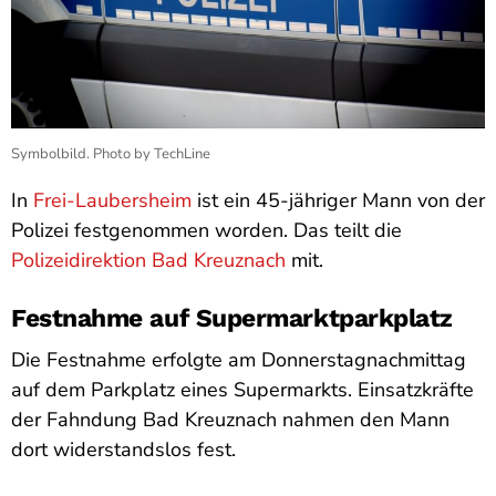
Symbolbild. Photo by TechLine
In
Frei-Laubersheim
ist ein 45-jähriger Mann von der
Polizei festgenommen worden. Das teilt die
Polizeidirektion Bad Kreuznach
mit.
Festnahme auf Supermarktparkplatz
Die Festnahme erfolgte am Donnerstagnachmittag
auf dem Parkplatz eines Supermarkts. Einsatzkräfte
der Fahndung Bad Kreuznach nahmen den Mann
dort widerstandslos fest.