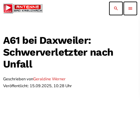
search
menu
A61 bei Daxweiler:
Schwerverletzter nach
Unfall
Geschrieben von
Geraldine Werner
Veröffentlicht: 15.09.2025, 10:28 Uhr