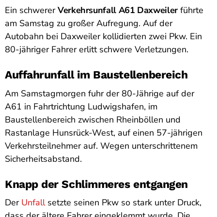
Ein schwerer
Verkehrsunfall A61 Daxweiler
führte
am Samstag zu großer Aufregung. Auf der
Autobahn bei Daxweiler kollidierten zwei Pkw. Ein
80-jähriger Fahrer erlitt schwere Verletzungen.
Auffahrunfall im Baustellenbereich
Am Samstagmorgen fuhr der 80-Jährige auf der
A61 in Fahrtrichtung Ludwigshafen, im
Baustellenbereich zwischen Rheinböllen und
Rastanlage Hunsrück-West, auf einen 57-jährigen
Verkehrsteilnehmer auf. Wegen unterschrittenem
Sicherheitsabstand.
Knapp der Schlimmeres entgangen
Der
Unfall
setzte seinen Pkw so stark unter Druck,
dass der ältere Fahrer eingeklemmt wurde. Die