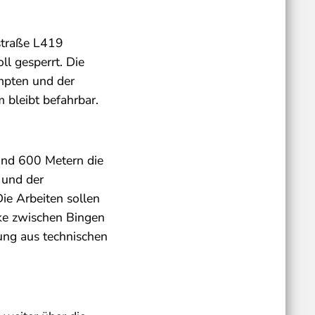
straße L419
ll gesperrt. Die
mpten und der
bleibt befahrbar.
und 600 Metern die
 und der
ie Arbeiten sollen
ke zwischen Bingen
ung aus technischen