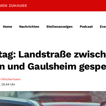
MEN ZUHAUSE
Home
Nachrichten
Stellenanzeigen
Podcast
Eve
ag: Landstraße zwisc
 und Gaulsheim gespe
n Wischermann
, 16:44 Uhr