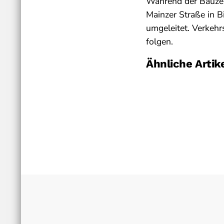
Während der Bauzei
Mainzer Straße in 
umgeleitet. Verkehr
folgen.
Ähnliche Artik