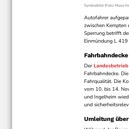
Symbolbild (Foto: Musa Ha
Autofahrer aufgepa
zwischen Kempten 
Sperrung betrifft 
Einmündung L 419 /
Fahrbahndecke 
Der
Landesbetrieb
Fahrbahndecke. Die 
Fahrqualität. Die K
vom 10. bis 14. No
und Ingelheim wiede
und sicherheitsrel
Umleitung übe