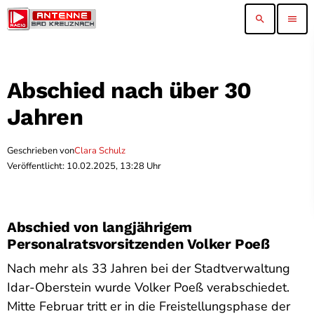
search
menu
Abschied nach über 30
Jahren
Geschrieben von
Clara Schulz
Veröffentlicht: 10.02.2025, 13:28 Uhr
Abschied von langjährigem
Personalratsvorsitzenden Volker Poeß
Nach mehr als 33 Jahren bei der Stadtverwaltung
Idar-Oberstein wurde Volker Poeß verabschiedet.
Mitte Februar tritt er in die Freistellungsphase der