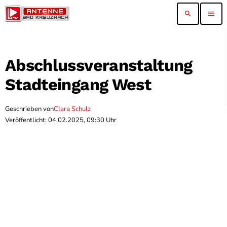
search
menu
Abschlussveranstaltung
Stadteingang West
Geschrieben von
Clara Schulz
Veröffentlicht: 04.02.2025, 09:30 Uhr