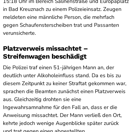
15:18 Uhr im Bereich Salinenstraße und Europaplatz
in Bad Kreuznach zu einem Polizeieinsatz. Zeugen
meldeten eine männliche Person, die mehrfach
gegen Schaufensterscheiben trat und Passanten
verunsicherte.
Platzverweis missachtet –
Streifenwagen beschädigt
Die Polizei traf einen 51-jährigen Mann an, der
deutlich unter Alkoholeinfluss stand. Da es bis zu
diesem Zeitpunkt zu keiner Straftat gekommen war,
sprachen die Beamten zunächst einen Platzverweis
aus. Gleichzeitig drohten sie eine
Ingewahrsamnahme für den Fall an, dass er die
Anweisung missachtet. Der Mann verließ den Ort,
kehrte jedoch wenige Augenblicke später zurück
und trat gegen einen abgestellten