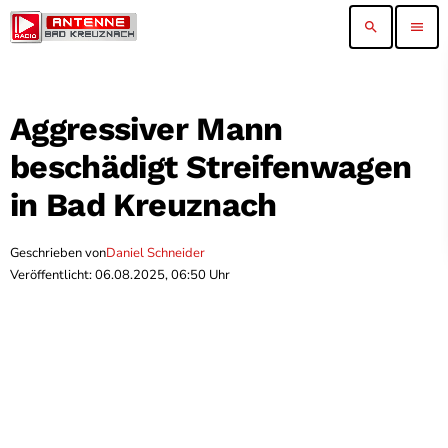
search
menu
Aggressiver Mann
beschädigt Streifenwagen
in Bad Kreuznach
Geschrieben von
Daniel Schneider
Veröffentlicht: 06.08.2025, 06:50 Uhr