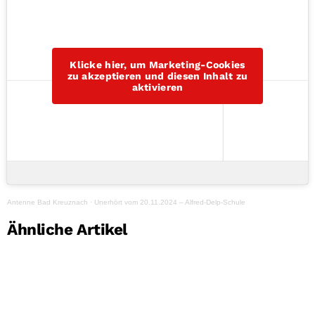
Klicke hier, um Marketing-Cookies
zu akzeptieren und diesen Inhalt zu
aktivieren
Antenne Bad Kreuznach
·
Unerhört vom 20.11.2024 – Alfred-Delp-Schule
Ähnliche Artikel