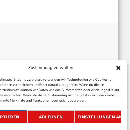
Zustimmung verwalten
ptimales Erlebnis zu bieten, verwenden wir Technologien wie Cookies, um
ationen zu speichern und/oder darauf zuzugreifen. Wenn du diesen
 zustimmst, können wir Daten wie das Surfverhalten oder eindeutige IDs auf
te verarbeiten. Wenn du deine Zustimmung nicht erteilst oder zurückziehst,
immte Merkmale und Funktionen beeinträchtigt werden.
ALLGEMEINE GESCHÄFTSBEDINGUNGEN
GEWINNSPIELBEDINGUNGEN
JOBS
PTIEREN
ABLEHNEN
EINSTELLUNGEN ANSE