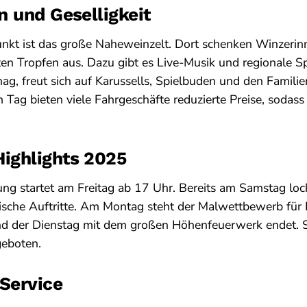
 und Geselligkeit
punkt ist das große Naheweinzelt. Dort schenken Winzeri
ten Tropfen aus. Dazu gibt es Live-Musik und regionale Sp
mag, freut sich auf Karussells, Spielbuden und den Famil
 Tag bieten viele Fahrgeschäfte reduzierte Preise, sodass
ighlights 2025
fnung startet am Freitag ab 17 Uhr. Bereits am Samstag loc
sche Auftritte. Am Montag steht der Malwettbewerb für 
nd der Dienstag mit dem großen Höhenfeuerwerk endet. S
eboten.
 Service