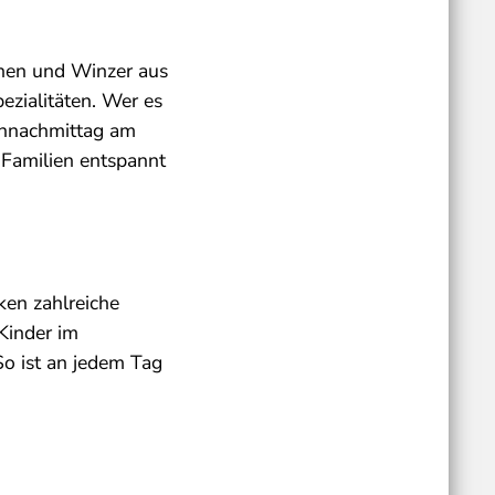
nnen und Winzer aus
ezialitäten. Wer es
iennachmittag am
 Familien entspannt
ken zahlreiche
Kinder im
o ist an jedem Tag