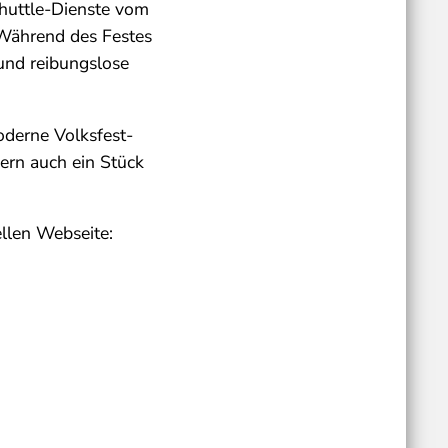
huttle-Dienste vom
 Während des Festes
 und reibungslose
oderne Volksfest-
ern auch ein Stück
ellen Webseite: