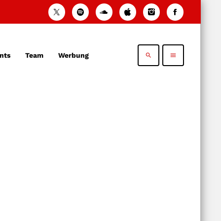
nts
Team
Werbung
search
menu