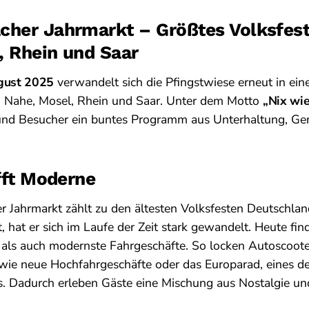
cher Jahrmarkt – Größtes Volksfes
, Rhein und Saar
ugust 2025
verwandelt sich die Pfingstwiese erneut in ein
n Nahe, Mosel, Rhein und Saar. Unter dem Motto
„Nix wi
und Besucher ein buntes Programm aus Unterhaltung, Ge
ifft Moderne
 Jahrmarkt zählt zu den ältesten Volksfesten Deutschland
 hat er sich im Laufe der Zeit stark gewandelt. Heute fin
e als auch modernste Fahrgeschäfte. So locken Autoscoot
wie neue Hochfahrgeschäfte oder das Europarad, eines d
. Dadurch erleben Gäste eine Mischung aus Nostalgie und