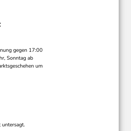
t
ffnung gegen 17:00
hr, Sonntag ab
marktsgeschehen um
 untersagt.