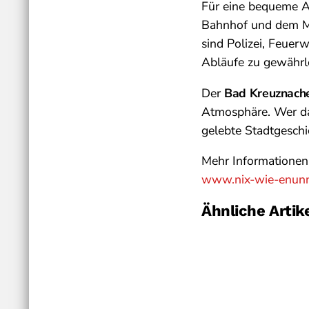
Für eine bequeme A
Bahnhof und dem Mi
sind Polizei, Feuer
Abläufe zu gewährle
Der
Bad Kreuznache
Atmosphäre. Wer dab
gelebte Stadtgeschi
Mehr Informationen 
www.nix-wie-enunn
Ähnliche Artik