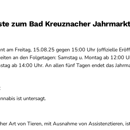
ste zum Bad Kreuznacher Jahrmark
nt am Freitag, 15.08.25 gegen 15:00 Uhr (offizielle Erö
zeiten an den Folgetagen: Samstag u. Montag ab 12:00 U
stag ab 14:00 Uhr. An allen fünf Tagen endet das Jahr
t
nabis ist untersagt.
cher Art von Tieren, mit Ausnahme von Assistenztieren, ist