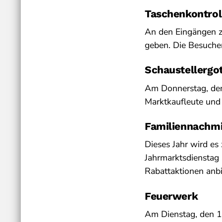
Taschenkontrol
An den Eingängen zu
geben. Die Besucher
Schaustellergo
Am Donnerstag, den 
Marktkaufleute und 
Familiennachmi
Dieses Jahr wird es
Jahrmarktsdienstag 
Rabattaktionen anbi
Feuerwerk
Am Dienstag, den 1