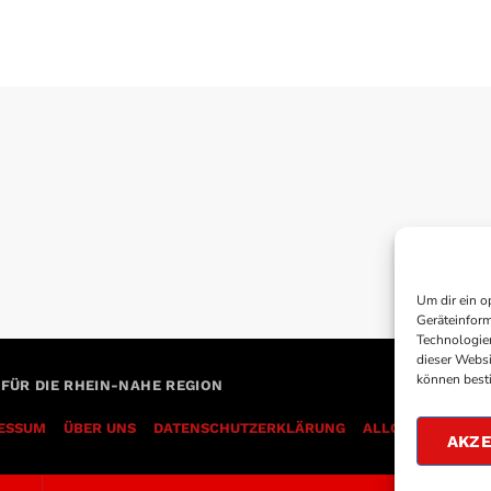
Um dir ein o
Geräteinform
Technologien
dieser Websi
können best
 FÜR DIE RHEIN-NAHE REGION
ESSUM
ÜBER UNS
DATENSCHUTZERKLÄRUNG
AKZE