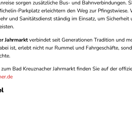
nreise sorgen zusätzliche Bus- und Bahnverbindungen. S
chelin-Parkplatz erleichtern den Weg zur Pfingstwiese.
wehr und Sanitätsdienst ständig im Einsatz, um Sicherheit
isten.
r Jahrmarkt
verbindet seit Generationen Tradition und m
ei ist, erlebt nicht nur Rummel und Fahrgeschäfte, sond
chte.
zum Bad Kreuznacher Jahrmarkt finden Sie auf der offizi
er.de
el