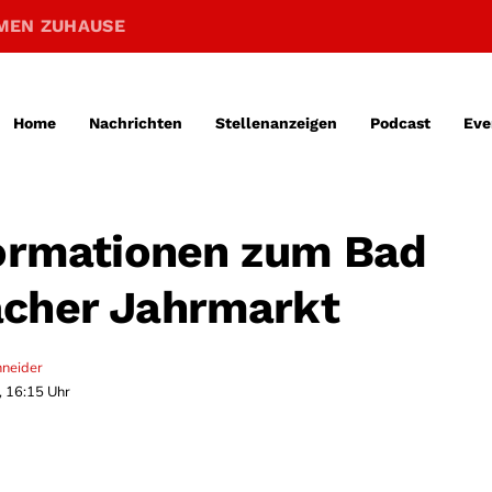
MEN ZUHAUSE
Home
Nachrichten
Stellenanzeigen
Podcast
Eve
formationen zum Bad
cher Jahrmarkt
hneider
, 16:15 Uhr