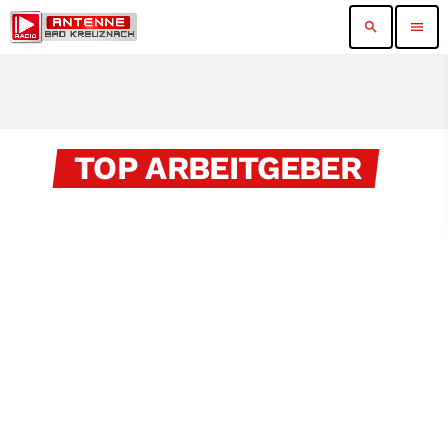
search
menu
TOP ARBEITGEBER