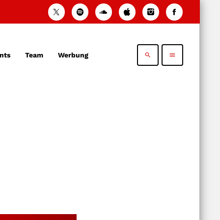
nts
Team
Werbung
search
menu