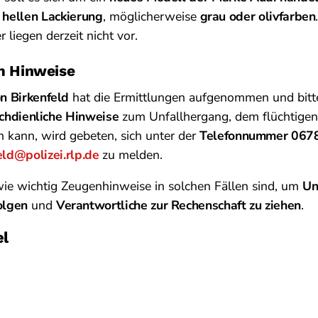
r
hellen Lackierung
, möglicherweise
grau oder olivfarben
liegen derzeit nicht vor.
um Hinweise
on Birkenfeld
hat die Ermittlungen aufgenommen und bitt
chdienliche Hinweise
zum Unfallhergang, dem flüchtigen
 kann, wird gebeten, sich unter der
Telefonnummer 067
eld@polizei.rlp.de
zu melden.
 wie wichtig Zeugenhinweise in solchen Fällen sind, um
Un
olgen
und
Verantwortliche zur Rechenschaft zu ziehen
.
el