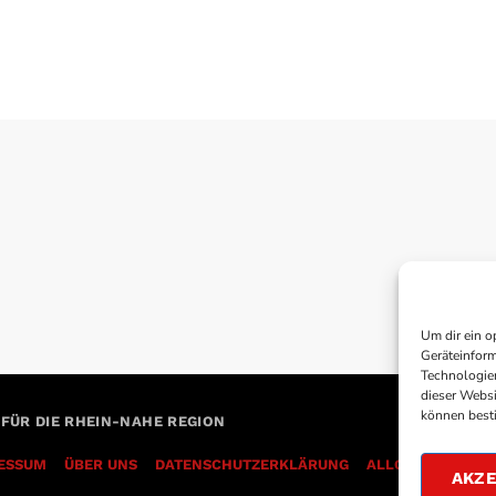
Um dir ein o
Geräteinform
Technologien
dieser Websi
können best
 FÜR DIE RHEIN-NAHE REGION
ESSUM
ÜBER UNS
DATENSCHUTZERKLÄRUNG
AKZE