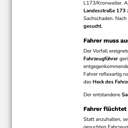
L173/Kronweiler.
Landesstraße 173
Sachschaden. Nach 
gesucht
.
Fahrer muss au
Der Vorfall ereignet
Fahrzeugführer
geri
entgegenkommendes
Fahrer reflexartig 
das
Heck des Fahrz
Der entstandene
Sa
Fahrer flüchtet
Statt anzuhalten, se
gesuchten Fahrzeug 