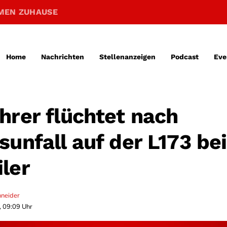
MEN ZUHAUSE
Home
Nachrichten
Stellenanzeigen
Podcast
Eve
hrer flüchtet nach
unfall auf der L173 bei
ler
hneider
, 09:09 Uhr