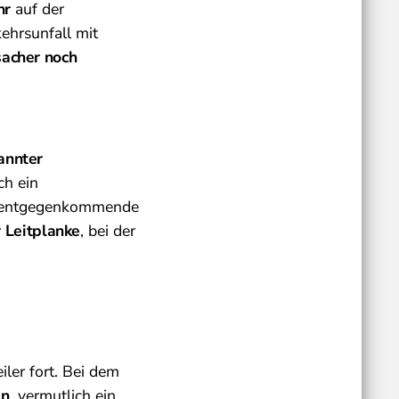
hr
auf der
ehrsunfall mit
sacher noch
annter
ch ein
r entgegenkommende
r Leitplanke
, bei der
iler fort. Bei dem
ln
, vermutlich ein