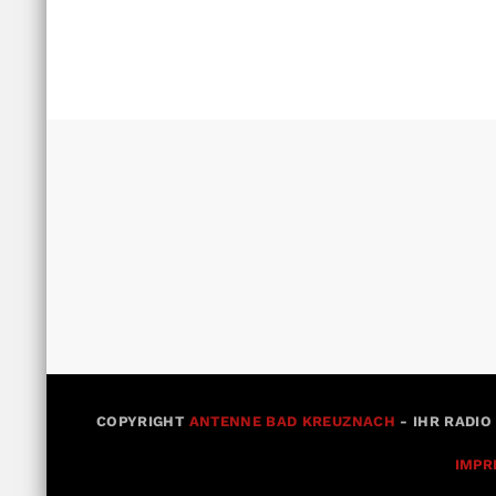
COPYRIGHT
ANTENNE BAD KREUZNACH
- IHR RADIO
IMPR