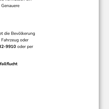
. Genauere
et die Bevölkerung
 Fahrzeug oder
82-9910
oder per
fallflucht