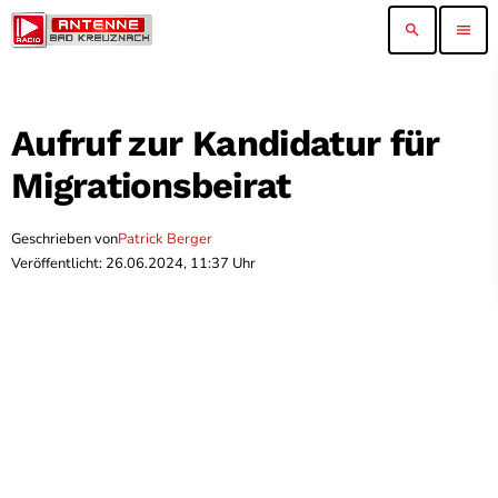
search
menu
Aufruf zur Kandidatur für
Migrationsbeirat
Geschrieben von
Patrick Berger
Veröffentlicht: 26.06.2024, 11:37 Uhr