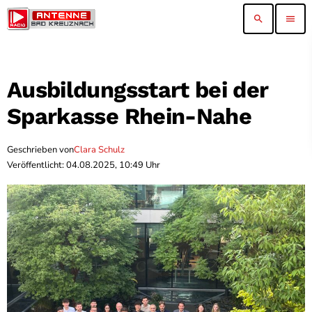
search
menu
Ausbildungsstart bei der
Sparkasse Rhein-Nahe
Geschrieben von
Clara Schulz
Veröffentlicht: 04.08.2025, 10:49 Uhr