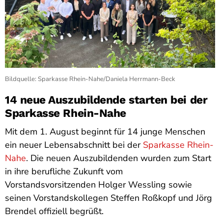
Bildquelle: Sparkasse Rhein-Nahe/Daniela Herrmann-Beck
14 neue Auszubildende starten bei der
Sparkasse Rhein-Nahe
Mit dem 1. August beginnt für 14 junge Menschen
ein neuer Lebensabschnitt bei der
Sparkasse Rhein-
Nahe
. Die neuen Auszubildenden wurden zum Start
in ihre berufliche Zukunft vom
Vorstandsvorsitzenden Holger Wessling sowie
seinen Vorstandskollegen Steffen Roßkopf und Jörg
Brendel offiziell begrüßt.