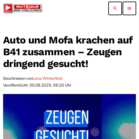
search
menu
Auto und Mofa krachen auf
B41 zusammen – Zeugen
dringend gesucht!
Geschrieben von
Lena Winterfeld
Veröffentlicht: 05.08.2025, 06:20 Uhr