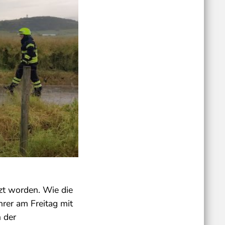
tzt worden. Wie die
rer am Freitag mit
 der