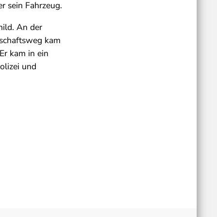
er sein Fahrzeug.
ild. An der
tschaftsweg kam
Er kam in ein
olizei und