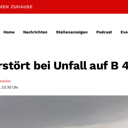
MEN ZUHAUSE
Home
Nachrichten
Stellenanzeigen
Podcast
Eve
stört bei Unfall auf B 
hneider
, 10:30 Uhr