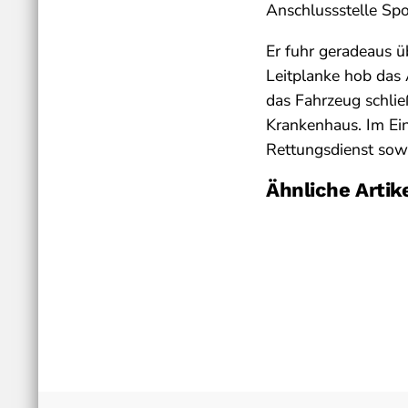
Anschlussstelle Spo
Er fuhr geradeaus ü
Leitplanke hob das
das Fahrzeug schlie
Krankenhaus. Im Ein
Rettungsdienst sowi
Ähnliche Artik