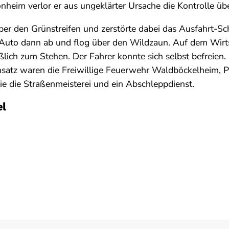
nheim verlor er aus ungeklärter Ursache die Kontrolle üb
ber den Grünstreifen und zerstörte dabei das Ausfahrt-Sch
 Auto dann ab und flog über den Wildzaun. Auf dem Wir
ßlich zum Stehen. Der Fahrer konnte sich selbst befreien. 
satz waren die Freiwillige Feuerwehr Waldböckelheim, P
e die Straßenmeisterei und ein Abschleppdienst.
el