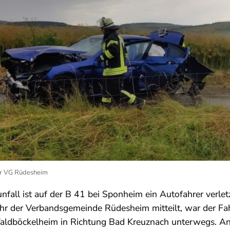
hr VG Rüdesheim
nfall ist auf der B 41 bei Sponheim ein Autofahrer verle
hr der Verbandsgemeinde Rüdesheim mitteilt, war der Fah
ldböckelheim in Richtung Bad Kreuznach unterwegs. An