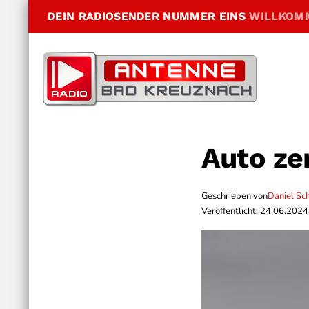
DEIN RADIOSENDER NUMMER EINS
WILLKOM
Auto zer
Geschrieben von
Daniel Sc
Veröffentlicht: 24.06.2024