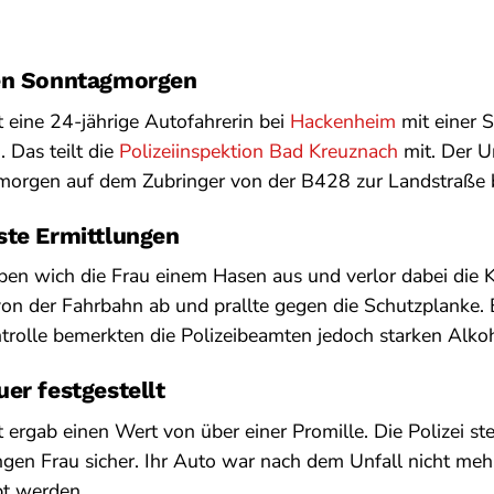
hen Sonntagmorgen
eine 24-jährige Autofahrerin bei
Hackenheim
mit einer 
Das teilt die
Polizeiinspektion Bad Kreuznach
mit. Der Un
orgen auf dem Zubringer von der B428 zur Landstraße 
ste Ermittlungen
n wich die Frau einem Hasen aus und verlor dabei die Ko
on der Fahrbahn ab und prallte gegen die Schutzplanke. 
rolle bemerkten die Polizeibeamten jedoch starken Alko
er festgestellt
 ergab einen Wert von über einer Promille. Die Polizei ste
ngen Frau sicher. Ihr Auto war nach dem Unfall nicht meh
t werden.