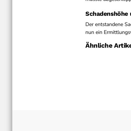
Schadenshöhe 
Der entstandene Sac
nun ein Ermittlungs
Ähnliche Artik