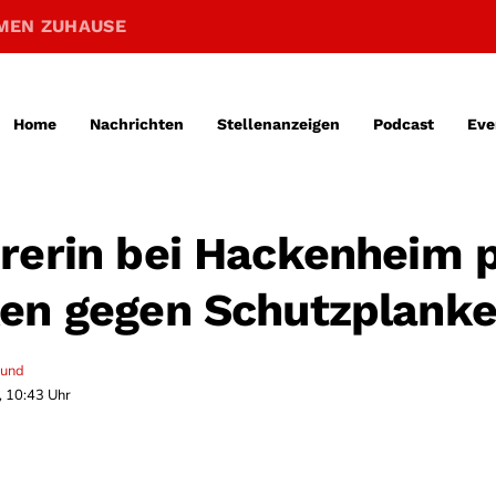
MEN ZUHAUSE
Home
Nachrichten
Stellenanzeigen
Podcast
Eve
rerin bei Hackenheim p
en gegen Schutzplank
mund
, 10:43 Uhr