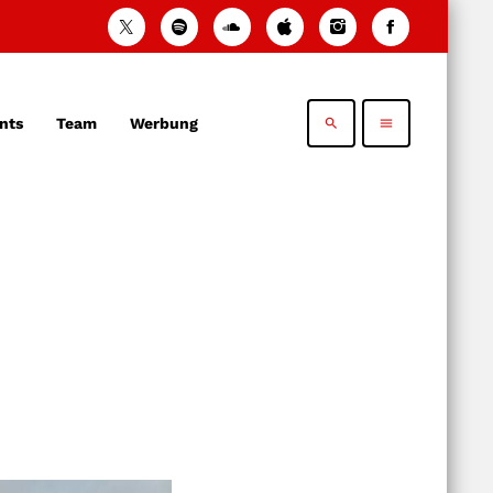
nts
Team
Werbung
search
menu