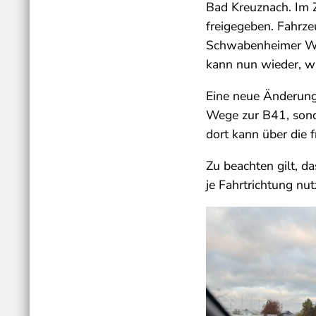
Bad Kreuznach. Im 
freigegeben. Fahrz
Schwabenheimer Weg
kann nun wieder, w
Eine neue Änderung
Wege zur B41, sond
dort kann über die
Zu beachten gilt, d
je Fahrtrichtung nutz