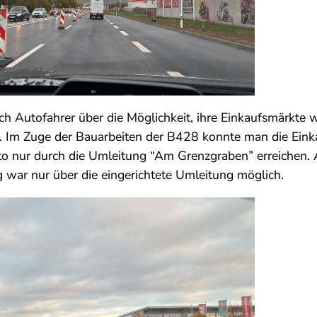
ch Autofahrer über die Möglichkeit, ihre Einkaufsmärkte
. Im Zuge der Bauarbeiten der B428 konnte man die Ein
o nur durch die Umleitung “Am Grenzgraben” erreichen. 
ig war nur über die eingerichtete Umleitung möglich.