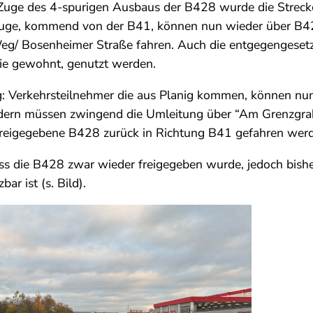
Zuge des 4-spurigen Ausbaus der B428 wurde die Strecke
euge, kommend von der B41, können nun wieder über B4
/ Bosenheimer Straße fahren. Auch die entgegengesetz
ie gewohnt, genutzt werden.
: Verkehrsteilnehmer die aus Planig kommen, können nun
ern müssen zwingend die Umleitung über “Am Grenzgra
 freigegebene B428 zurück in Richtung B41 gefahren wer
ass die B428 zwar wieder freigegeben wurde, jedoch bish
bar ist (s. Bild).