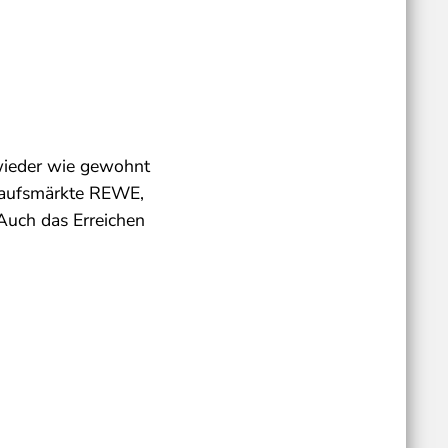
 wieder wie gewohnt
kaufsmärkte REWE,
Auch das Erreichen