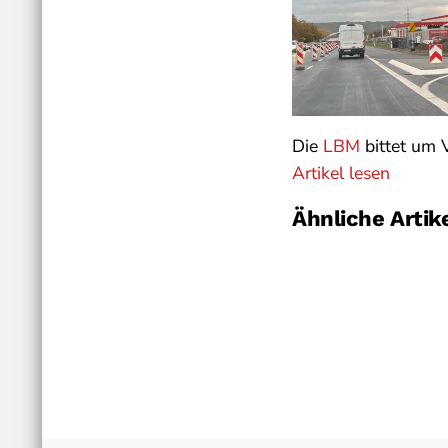
Die
LBM
bittet um 
Artikel lesen
Ähnliche Artik