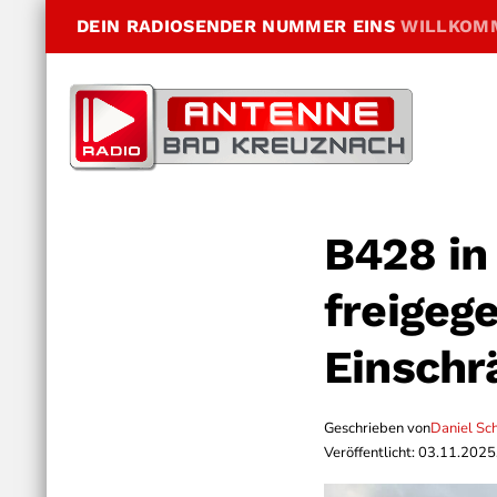
DEIN RADIOSENDER NUMMER EINS
WILLKOM
B428 in
freigeg
Einsch
Geschrieben von
Daniel Sc
Veröffentlicht: 03.11.2025