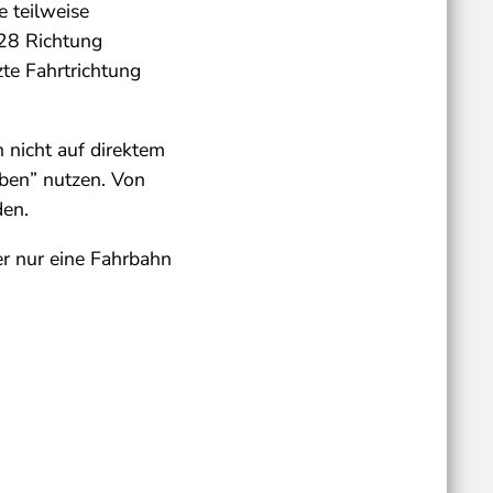
 teilweise
28 Richtung
te Fahrtrichtung
 nicht auf direktem
ben” nutzen. Von
den.
er nur eine Fahrbahn