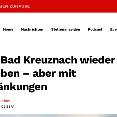
MEN ZUHAUSE
Home
Nachrichten
Stellenanzeigen
Podcast
Eve
 Bad Kreuznach wieder
eben – aber mit
ränkungen
hneider
, 09:33 Uhr