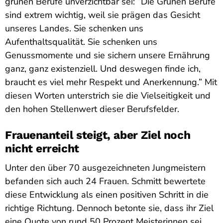
grünen Berufe unverzichtbar sei: “Die Grünen Berufe
sind extrem wichtig, weil sie prägen das Gesicht
unseres Landes. Sie schenken uns
Aufenthaltsqualität. Sie schenken uns
Genussmomente und sie sichern unsere Ernährung
ganz, ganz existenziell. Und deswegen finde ich,
braucht es viel mehr Respekt und Anerkennung.” Mit
diesen Worten unterstrich sie die Vielseitigkeit und
den hohen Stellenwert dieser Berufsfelder.
Frauenanteil steigt, aber Ziel noch
nicht erreicht
Unter den über 70 ausgezeichneten Jungmeistern
befanden sich auch 24 Frauen. Schmitt bewertete
diese Entwicklung als einen positiven Schritt in die
richtige Richtung. Dennoch betonte sie, dass ihr Ziel
eine Quote von rund 50 Prozent Meisterinnen sei.