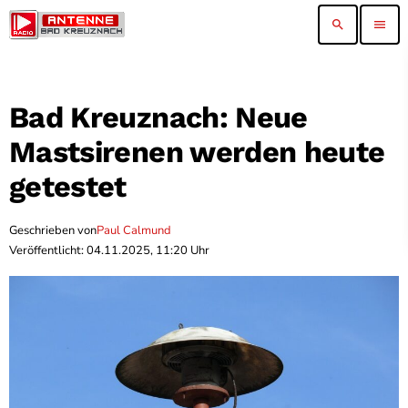
search
menu
Bad Kreuznach: Neue
Mastsirenen werden heute
getestet
Geschrieben von
Paul Calmund
Veröffentlicht: 04.11.2025, 11:20 Uhr