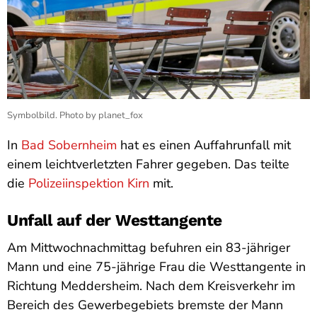
Symbolbild. Photo by planet_fox
In
Bad Sobernheim
hat es einen Auffahrunfall mit
einem leichtverletzten Fahrer gegeben. Das teilte
die
Polizeiinspektion Kirn
mit.
Unfall auf der Westtangente
Am Mittwochnachmittag befuhren ein 83-jähriger
Mann und eine 75-jährige Frau die Westtangente in
Richtung Meddersheim. Nach dem Kreisverkehr im
Bereich des Gewerbegebiets bremste der Mann