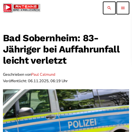
search
menu
Bad Sobernheim: 83-
Jähriger bei Auffahrunfall
leicht verletzt
Geschrieben von
Paul Calmund
Veröffentlicht: 06.11.2025, 06:19 Uhr