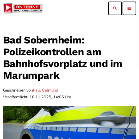
search
menu
Bad Sobernheim:
Polizeikontrollen am
Bahnhofsvorplatz und im
Marumpark
Geschrieben von
Paul Calmund
Veröffentlicht: 10.11.2025, 14:06 Uhr