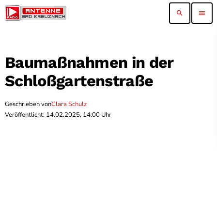
search
menu
Baumaßnahmen in der
Schloßgartenstraße
Geschrieben von
Clara Schulz
Veröffentlicht: 14.02.2025, 14:00 Uhr