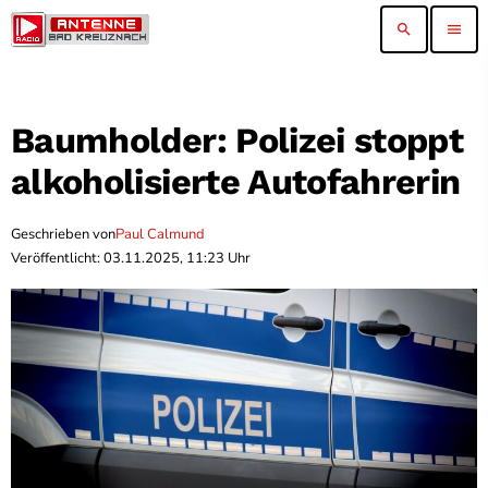
search
menu
Baumholder: Polizei stoppt
alkoholisierte Autofahrerin
Geschrieben von
Paul Calmund
Veröffentlicht: 03.11.2025, 11:23 Uhr