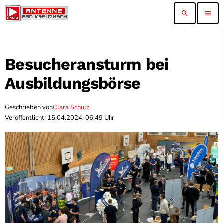
search
menu
Besucheransturm bei
Ausbildungsbörse
Geschrieben von
Clara Schulz
Veröffentlicht: 15.04.2024, 06:49 Uhr