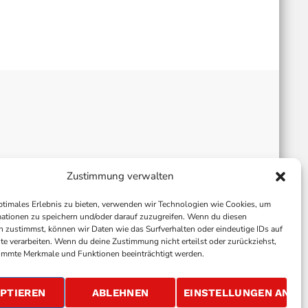
Zustimmung verwalten
ptimales Erlebnis zu bieten, verwenden wir Technologien wie Cookies, um
ationen zu speichern und/oder darauf zuzugreifen. Wenn du diesen
 zustimmst, können wir Daten wie das Surfverhalten oder eindeutige IDs auf
te verarbeiten. Wenn du deine Zustimmung nicht erteilst oder zurückziehst,
immte Merkmale und Funktionen beeinträchtigt werden.
ALLGEMEINE GESCHÄFTSBEDINGUNGEN
GEWINNSPIELBEDINGUNGEN
JOBS
PTIEREN
ABLEHNEN
EINSTELLUNGEN ANSE