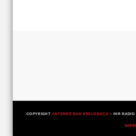
COPYRIGHT
ANTENNE BAD KREUZNACH
- IHR RADIO
IMPR