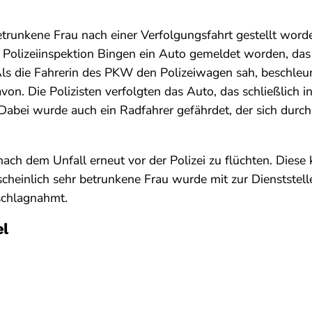
betrunkene Frau nach einer Verfolgungsfahrt gestellt word
 Polizeiinspektion Bingen ein Auto gemeldet worden, das
Als die Fahrerin des PKW den Polizeiwagen sah, beschleun
on. Die Polizisten verfolgten das Auto, das schließlich i
 Dabei wurde auch ein Radfahrer gefährdet, der sich durc
nach dem Unfall erneut vor der Polizei zu flüchten. Diese 
scheinlich sehr betrunkene Frau wurde mit zur Dienstst
schlagnahmt.
el