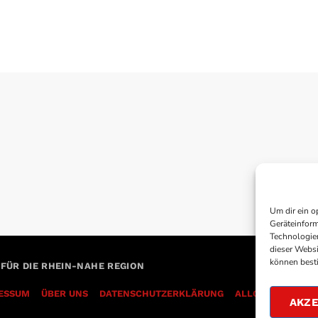
Um dir ein o
Geräteinform
Technologien
dieser Websi
können best
 FÜR DIE RHEIN-NAHE REGION
ESSUM
ÜBER UNS
DATENSCHUTZERKLÄRUNG
AKZE