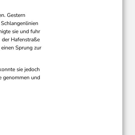
en. Gestern
 Schlangenlinien
igte sie und fuhr
n der Hafenstraße
h einen Sprung zur
konnte sie jedoch
elle genommen und