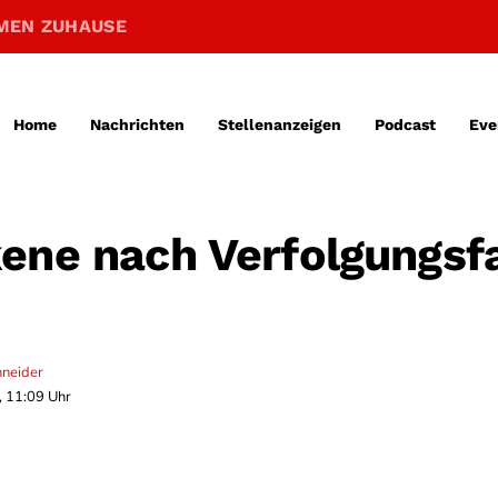
MEN ZUHAUSE
Home
Nachrichten
Stellenanzeigen
Podcast
Eve
ene nach Verfolgungsf
hneider
, 11:09 Uhr