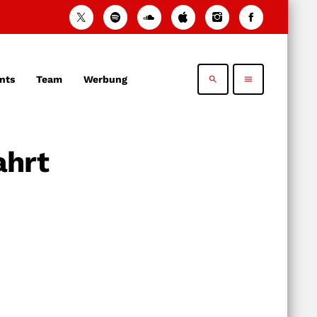
nts
Team
Werbung
search
menu
ahrt