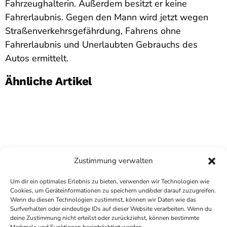
Fahrzeughalterin. Außerdem besitzt er keine
Fahrerlaubnis. Gegen den Mann wird jetzt wegen
Straßenverkehrsgefährdung, Fahrens ohne
Fahrerlaubnis und Unerlaubten Gebrauchs des
Autos ermittelt.
Ähnliche Artikel
Zustimmung verwalten
Um dir ein optimales Erlebnis zu bieten, verwenden wir Technologien wie
Cookies, um Geräteinformationen zu speichern und/oder darauf zuzugreifen.
Wenn du diesen Technologien zustimmst, können wir Daten wie das
Surfverhalten oder eindeutige IDs auf dieser Website verarbeiten. Wenn du
deine Zustimmung nicht erteilst oder zurückziehst, können bestimmte
COPYRIGHT
ANTENNE BAD KREUZNACH
- IHR RADIO