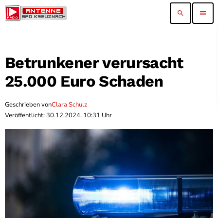
search
menu
Betrunkener verursacht
25.000 Euro Schaden
Geschrieben von
Clara Schulz
Veröffentlicht: 30.12.2024, 10:31 Uhr