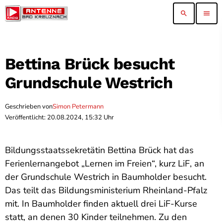
search
menu
Bettina Brück besucht
Grundschule Westrich
Geschrieben von
Simon Petermann
Veröffentlicht: 20.08.2024, 15:32 Uhr
Bildungsstaatssekretätin Bettina Brück hat das
Ferienlernangebot „Lernen im Freien“, kurz LiF, an
der Grundschule Westrich in Baumholder besucht.
Das teilt das Bildungsministerium Rheinland-Pfalz
mit. In Baumholder finden aktuell drei LiF-Kurse
statt, an denen 30 Kinder teilnehmen. Zu den