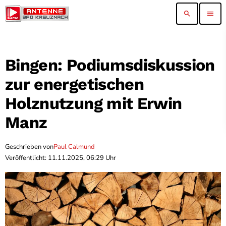
search
menu
Bingen: Podiumsdiskussion
zur energetischen
Holznutzung mit Erwin
Manz
Geschrieben von
Paul Calmund
Veröffentlicht: 11.11.2025, 06:29 Uhr