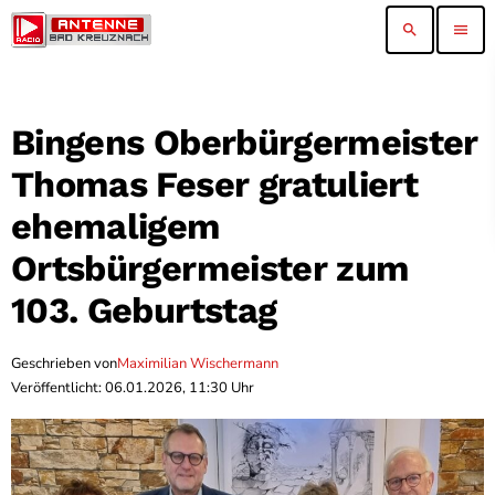
search
menu
Bingens Oberbürgermeister
Thomas Feser gratuliert
ehemaligem
Ortsbürgermeister zum
103. Geburtstag
Geschrieben von
Maximilian Wischermann
Veröffentlicht: 06.01.2026, 11:30 Uhr