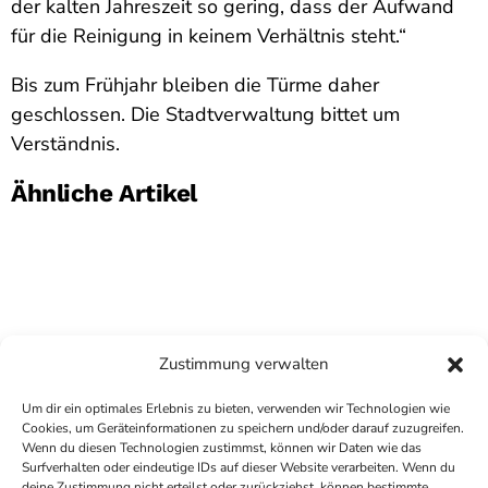
der kalten Jahreszeit so gering, dass der Aufwand
für die Reinigung in keinem Verhältnis steht.“
Bis zum Frühjahr bleiben die Türme daher
geschlossen. Die Stadtverwaltung bittet um
Verständnis.
Ähnliche Artikel
Zustimmung verwalten
Um dir ein optimales Erlebnis zu bieten, verwenden wir Technologien wie
Cookies, um Geräteinformationen zu speichern und/oder darauf zuzugreifen.
Wenn du diesen Technologien zustimmst, können wir Daten wie das
Surfverhalten oder eindeutige IDs auf dieser Website verarbeiten. Wenn du
deine Zustimmung nicht erteilst oder zurückziehst, können bestimmte