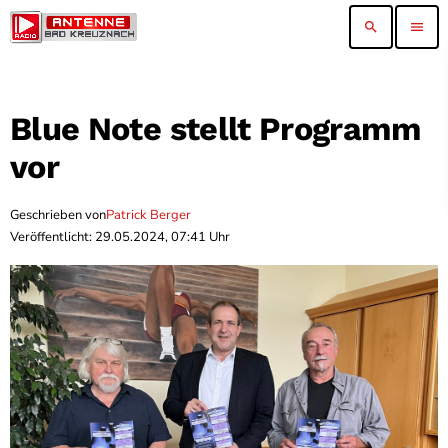
search
menu
Blue Note stellt Programm
vor
Geschrieben von
Patrick Berger
Veröffentlicht: 29.05.2024, 07:41 Uhr