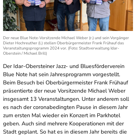
Der neue Blue Note-Vorsitzende Michael Weber (r.) und sein Vorgänger
Dieter Hochreuther (l.) stellen Oberbürgermeister Frank Frühauf das
Veranstaltungsprogramm 2024 vor. (Foto: Stadtverwaltung Idar-
Oberstein / Michael Brill)
Der Idar-Obersteiner Jazz- und Bluesförderverein
Blue Note hat sein Jahresprogramm vorgestellt.
Beim Besuch bei Oberbürgermeister Frank Frühauf
präsentierte der neue Vorsitzende Michael Weber
insgesamt 13 Veranstaltungen. Unter anderem soll
es nach der coronabedingten Pause in diesem Jahr
zum ersten Mal wieder ein Konzert im Parkhotel
geben. Auch sind mehrere Kooperationen mit der
Stadt geplant. So hat es in diesem Jahr bereits die