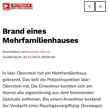
search
menu
Brand eines
Mehrfamilienhauses
Geschrieben von
Geraldine Werner
Veröffentlicht: 30.10.2024, 09:08 Uhr
In Idar-Oberstein hat ein Mehrfamilienhaus
gebrannt. Das teilt die Polizeiinspektion Idar-
Oberstein mit. Die Einwohner konnten sich am
Abend alle eigenständig aus dem brennenden
Gebäude entfernen. Bei einem Anwohner bestand
der Verdacht einer Rauchgasvergiftung. Deswegen