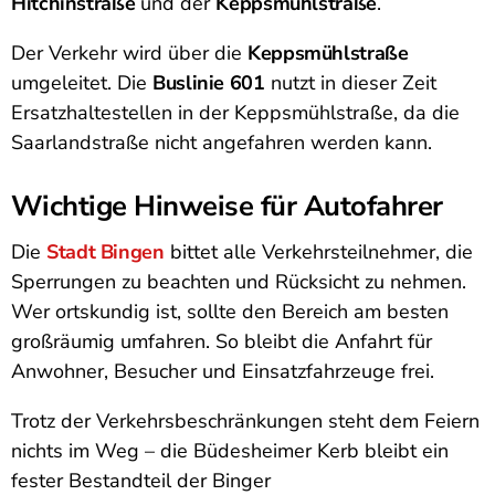
Hitchinstraße
und der
Keppsmühlstraße
.
Der Verkehr wird über die
Keppsmühlstraße
umgeleitet. Die
Buslinie 601
nutzt in dieser Zeit
Ersatzhaltestellen in der Keppsmühlstraße, da die
Saarlandstraße nicht angefahren werden kann.
Wichtige Hinweise für Autofahrer
Die
Stadt Bingen
bittet alle Verkehrsteilnehmer, die
Sperrungen zu beachten und Rücksicht zu nehmen.
Wer ortskundig ist, sollte den Bereich am besten
großräumig umfahren. So bleibt die Anfahrt für
Anwohner, Besucher und Einsatzfahrzeuge frei.
Trotz der Verkehrsbeschränkungen steht dem Feiern
nichts im Weg – die Büdesheimer Kerb bleibt ein
fester Bestandteil der Binger