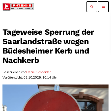
search
menu
Tageweise Sperrung der
Saarlandstraße wegen
Büdesheimer Kerb und
Nachkerb
Geschrieben von
Daniel Schneider
Veröffentlicht: 02.10.2025, 10:14 Uhr