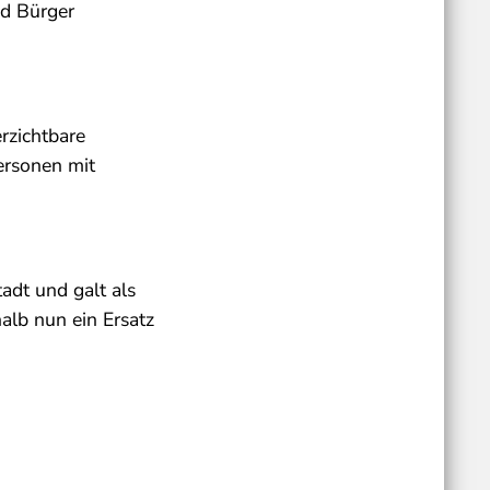
nd Bürger
rzichtbare
ersonen mit
adt und galt als
alb nun ein Ersatz