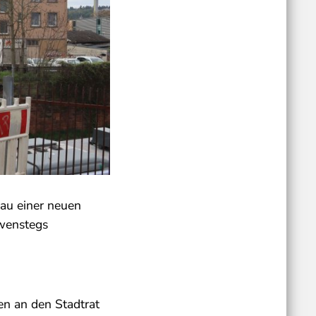
Bau einer neuen
öwenstegs
ten an den Stadtrat