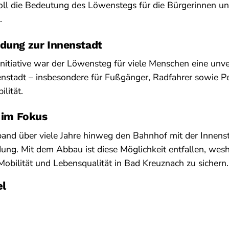
oll die Bedeutung des Löwenstegs für die Bürgerinnen u
.
ndung zur Innenstadt
itiative war der Löwensteg für viele Menschen eine unve
enstadt – insbesondere für Fußgänger, Radfahrer sowie P
lität.
t im Fokus
nd über viele Jahre hinweg den Bahnhof mit der Innenst
ndung. Mit dem Abbau ist diese Möglichkeit entfallen, wesh
Mobilität und Lebensqualität in Bad Kreuznach zu sichern.
el