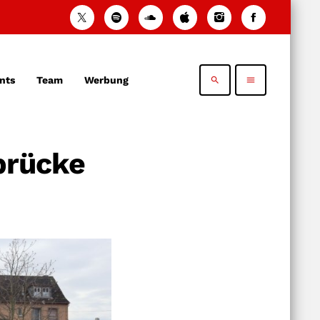
nts
Team
Werbung
search
menu
zbrücke