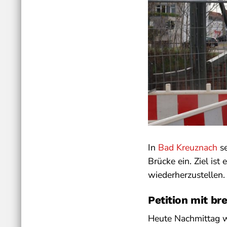
In
Bad Kreuznach
se
Brücke ein. Ziel is
wiederherzustellen.
Petition mit br
Heute Nachmittag wir