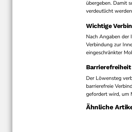
übergeben. Damit s
verdeutlicht werden
Wichtige Verbi
Nach Angaben der In
Verbindung zur Inn
eingeschränkter Mobi
Barrierefreihei
Der Löwensteg verba
barrierefreie Verbi
gefordert wird, um 
Ähnliche Artik