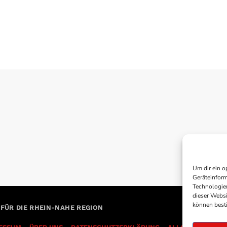
Um dir ein o
Geräteinform
Technologien
dieser Websi
können best
 FÜR DIE RHEIN-NAHE REGION