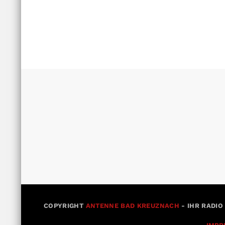
COPYRIGHT
ANTENNE BAD KREUZNACH
- IHR RADIO