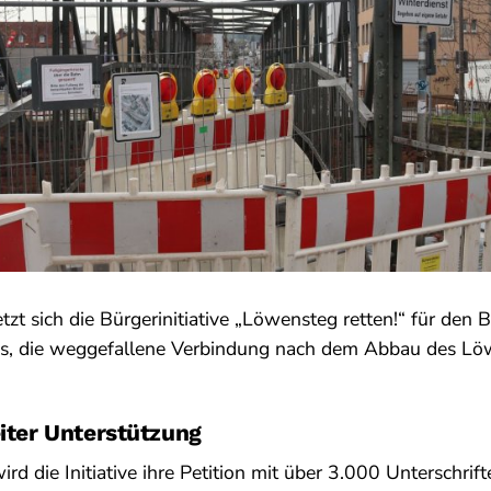
tzt sich die Bürgerinitiative „Löwensteg retten!“ für den 
t es, die weggefallene Verbindung nach dem Abbau des L
eiter Unterstützung
d die Initiative ihre Petition mit über 3.000 Unterschrif