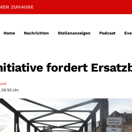
MEN ZUHAUSE
Home
Nachrichten
Stellenanzeigen
Podcast
Eve
nitiative fordert Ersat
mund
, 06:50 Uhr